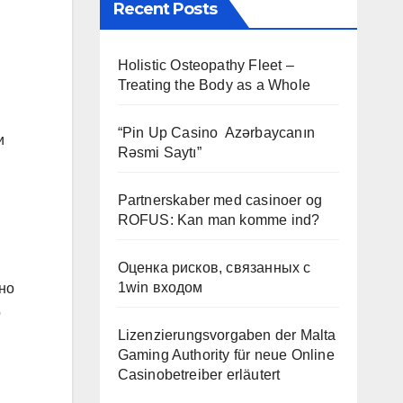
Recent Posts
Holistic Osteopathy Fleet –
Treating the Body as a Whole
“Pin Up Casino ️ Azərbaycanın
и
Rəsmi Saytı”
Partnerskaber med casinoer og
ROFUS: Kan man komme ind?
Оценка рисков, связанных с
1win входом
но
о
Lizenzierungsvorgaben der Malta
Gaming Authority für neue Online
Casinobetreiber erläutert