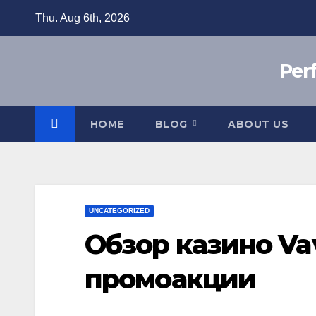
Skip
Thu. Aug 6th, 2026
to
content
Per
HOME
BLOG
ABOUT US
UNCATEGORIZED
Обзор казино Va
промоакции