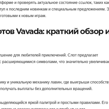
форме и проверять актуальное состояние ссылок, таких ка
ступ к последним новинкам и специальным предложениям. 
 готовыми к новым играм.
тов Vavada: краткий обзор 
искушение для любителей приключений. Слот предлагает
с расширяющимися символами, что значительно увеличива
фику и уникальную механику лавин, где выигрыши способст
е получать выплаты без дополнительных вращений.
, выделяющийся яркой палитрой и простыми правилами. Его