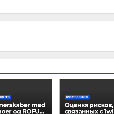
ORIZED
UNCATEGORIZED
tnerskaber med
Оценка рисков,
noer og ROFUS:
связанных с 1wi