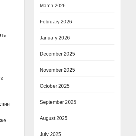
March 2026
February 2026
ать
January 2026
December 2025
November 2025
ых
October 2025
September 2025
спин
August 2025
кже
July 2025