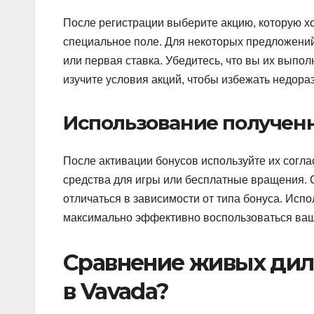
После регистрации выберите акцию, которую хо
специальное поле. Для некоторых предложений
или первая ставка. Убедитесь, что вы их выпол
изучите условия акций, чтобы избежать недора
Использование получен
После активации бонусов используйте их согла
средства для игры или бесплатные вращения. 
отличаться в зависимости от типа бонуса. Испо
максимально эффективно воспользоваться ва
Сравнение живых диле
в Vavada?