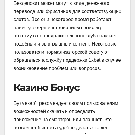
Бездепозит может могут в виде денежного
перевода или фриспинов для соответствующих
слотов. Все они некоторое время работают
навис усовершенствованием своих игр,
поэтому в непродолжительного клуб получает
подобный и выигрышный контент. Некоторые
пользователи нормализаторской советуют
обращаться а службу поддержки 1xbet в случае
возникновение проблем или вопросов.
Казино Бонус
Букмекер” “рекомендует своим пользователям
возможностей скачать и определить
приложение на смартфон или планшет. Это
позволяет быстро а удобно делать ставки,