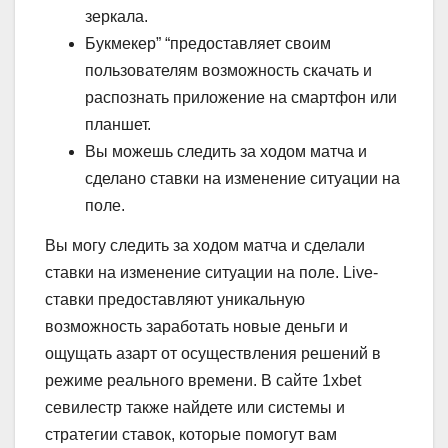
зеркала.
Букмекер” “предоставляет своим
пользователям возможность скачать и
распознать приложение на смартфон или
планшет.
Вы можешь следить за ходом матча и
сделано ставки на изменение ситуации на
поле.
Вы могу следить за ходом матча и сделали
ставки на изменение ситуации на поле. Live-
ставки предоставляют уникальную
возможность заработать новые деньги и
ощущать азарт от осуществления решений в
режиме реального времени. В сайте 1xbet
севилестр также найдете или системы и
стратегии ставок, которые помогут вам