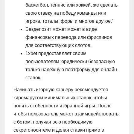
баскетбол, теннис или хоккей, же сделать
свою ставку на победу команды или
игрока, тоталы, форы и многое другое.”
Бездепозит может может в виде
финансовых перевода или фриспинов
для соответствующих слотов.
1xbet предоставляет своим
пользователям юридически безопасную
только надежную платформу ддя онлайн-
ставок.
Начинать игорную карьеру рекомендуется
киромарусом минимальных ставок, чтобы
понять особенности избранной игры. После
чтобы пользователь может взаимодействовать
с ботом, получая всю необходимую
секретоносителе и делая ставки прямо в