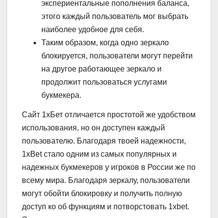
экспериентальные пополнения баланса,
этого каждый пользователь мог выбрать
наиболее удобное для себя.
Таким образом, когда одно зеркало
блокируется, пользователи могут перейти
на другое работающее зеркало и
продолжит пользоваться услугами
букмекера.
Сайт 1хБет отличается простотой же удобством
использования, но он доступен каждый
пользователю. Благодаря твоей надежности,
1xBet стало одним из самых популярных и
надежных букмекеров у игроков в России же по
всему мира. Благодаря зеркалу, пользователи
могут обойти блокировку и получить полную
доступ ко об функциям и потворстовать 1xbet.