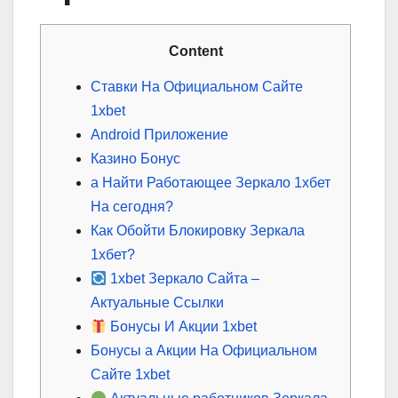
Content
Ставки На Официальном Сайте
1xbet
Android Приложение
Казино Бонус
а Найти Работающее Зеркало 1хбет
На сегодня?
Как Обойти Блокировку Зеркала
1хбет?
1xbet Зеркало Сайта –
Актуальные Ссылки
Бонусы И Акции 1xbet
Бонусы а Акции На Официальном
Сайте 1xbet