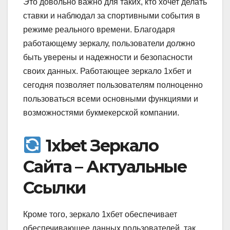
Это довольно важно для таких, кто хочет делать
ставки и наблюдал за спортивными события в
режиме реального времени. Благодаря
работающему зеркалу, пользователи должно
быть уверены и надежности и безопасности
своих данных. Работающее зеркало 1хбет и
сегодня позволяет пользователям полноценно
пользоваться всеми основными функциями и
возможностями букмекерской компании.
1xbet Зеркало
Сайта – Актуальные
Ссылки
Кроме того, зеркало 1хбет обеспечивает
обеспечивающее данных пользователей, так