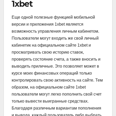
1xbet
Еще одной полезные функцией мобильной
версии и приложения 1xbet является
возможность управления личным кабинетом.
Пользователи могут входить же свой личный
кабинетик на официальном сайте 1xbet и
просматривать свою историю ставок,
проверять состояние счета, а также вносить и
выводить приличные. Это позволяет может в
курсе моих финансовых операций только
контролировать свою активность на сайте. Тем
образом, на официальном сайте 1xbet
пользователи могут легко пополнить свой счет
только вывести выигранные средствах.
Благодаря различным вариантам пополнения
и вывода, каждый пользователь либо выбрать