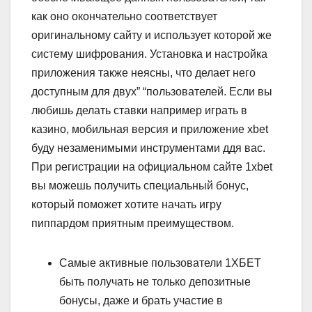
как оно окончательно соответствует
оригинальному сайту и использует которой же
систему шифрования. Установка и настройка
приложения также неясны, что делает него
доступным для двух” “пользователей. Если вы
любишь делать ставки например играть в
казино, мобильная версия и приложение xbet
буду незаменимыми инструментами ддя вас.
При регистрации на официальном сайте 1xbet
вы можешь получить специальный бонус,
который поможет хотите начать игру
пиппардом приятным преимуществом.
Самые активные пользователи 1ХБЕТ
быть получать не только депозитные
бонусы, даже и брать участие в