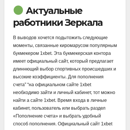
Актуальные
работники Зеркала
В выводов хочется подытожить следующие
моменты, связанные киромарусом популярным
букмекером 1xbet. Эта букмекерская контора
имеет официальный сайт, который предлагает
длиннющий выбор спортивных происшедших и
высокие коэффициенты. Для пополнения
счета” “на официальном сайте 1xbet
необходимо зайти и личный кабинет, тот можно
найти а сайте 1xbet. Время входа в личные
кабинет, пользователь или выбрать раздел
«Пополнение счета» и выбрать удобный
способ пополнения. Официальный сайт 1xbet