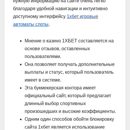
нужную информацию на сайте очень легко
благодаря удобной навигации и интуитивно
доступному интерфейсу
1хбет игровые
автоматы слоты
.
Мнение о казино 1ХБЕТ составляется на
основе отзывов, оставленных
пользователями.
Она позволяет получать дополнительные
выплаты и статус, который пользователь
имеет в системе.
Эта букмекерская контора имеет
официальный сайт, который предлагает
длинный выбор спортивных
произошедших и высокие коэффициенты.
Одним один способов обойти блокировку
сайта 1хбет является использование