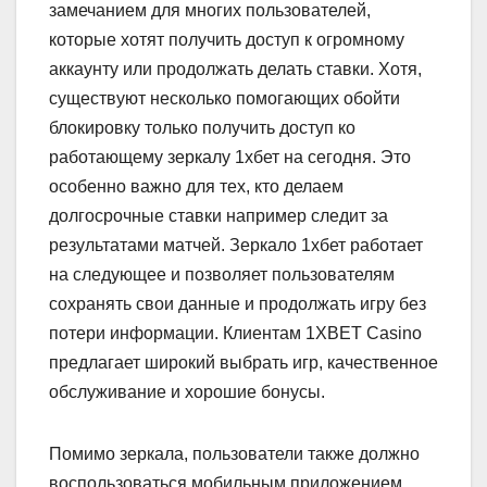
замечанием для многих пользователей,
которые хотят получить доступ к огромному
аккаунту или продолжать делать ставки. Хотя,
существуют несколько помогающих обойти
блокировку только получить доступ ко
работающему зеркалу 1хбет на сегодня. Это
особенно важно для тех, кто делаем
долгосрочные ставки например следит за
результатами матчей. Зеркало 1хбет работает
на следующее и позволяет пользователям
сохранять свои данные и продолжать игру без
потери информации. Клиентам 1XBET Casino
предлагает широкий выбрать игр, качественное
обслуживание и хорошие бонусы.
Помимо зеркала, пользователи также должно
воспользоваться мобильным приложением