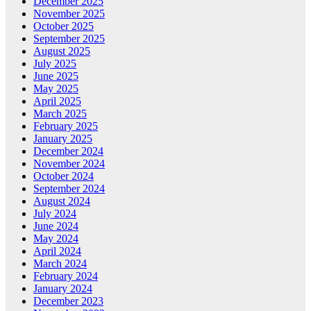
December 2025
November 2025
October 2025
September 2025
August 2025
July 2025
June 2025
May 2025
April 2025
March 2025
February 2025
January 2025
December 2024
November 2024
October 2024
September 2024
August 2024
July 2024
June 2024
May 2024
April 2024
March 2024
February 2024
January 2024
December 2023