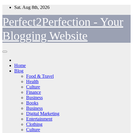
Skip
Sat. Aug 8th, 2026
to
content
Perfect2Perfection - Your
Blogging Website
Home
Blog
Food & Travel
Health
Culture
Finance
Business
Books
Business
Digital Marketing
Entertainment
Clothing
Culture