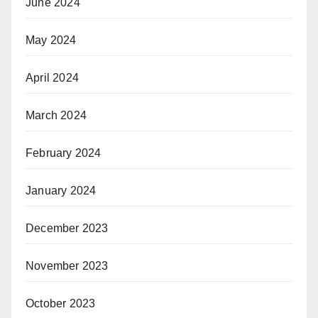
June 2024
May 2024
April 2024
March 2024
February 2024
January 2024
December 2023
November 2023
October 2023