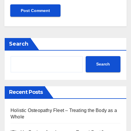
Search
Search
Recent Posts
Holistic Osteopathy Fleet – Treating the Body as a
Whole