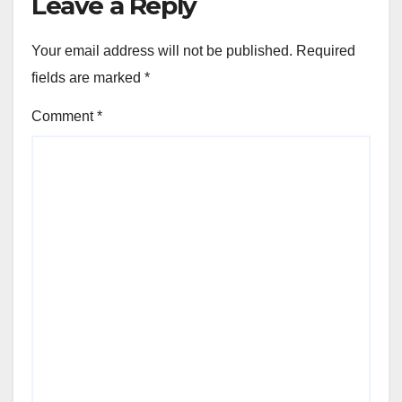
Leave a Reply
Your email address will not be published.
Required
fields are marked
*
Comment
*