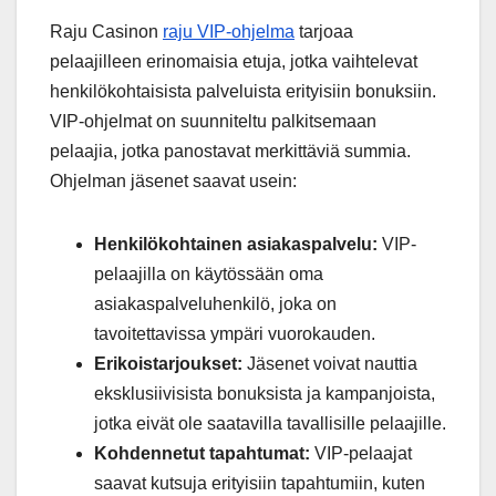
Raju Casinon
raju VIP-ohjelma
tarjoaa
pelaajilleen erinomaisia etuja, jotka vaihtelevat
henkilökohtaisista palveluista erityisiin bonuksiin.
VIP-ohjelmat on suunniteltu palkitsemaan
pelaajia, jotka panostavat merkittäviä summia.
Ohjelman jäsenet saavat usein:
Henkilökohtainen asiakaspalvelu:
VIP-
pelaajilla on käytössään oma
asiakaspalveluhenkilö, joka on
tavoitettavissa ympäri vuorokauden.
Erikoistarjoukset:
Jäsenet voivat nauttia
eksklusiivisista bonuksista ja kampanjoista,
jotka eivät ole saatavilla tavallisille pelaajille.
Kohdennetut tapahtumat:
VIP-pelaajat
saavat kutsuja erityisiin tapahtumiin, kuten