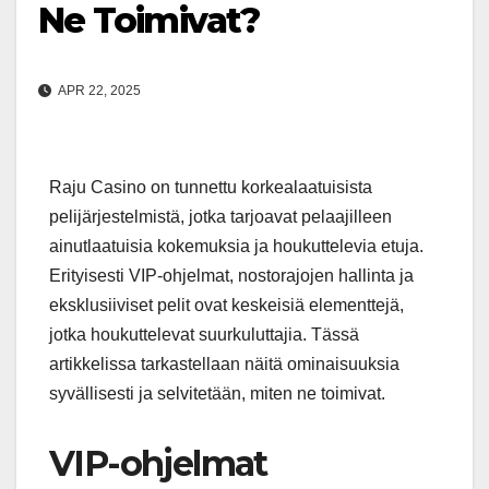
Ne Toimivat?
APR 22, 2025
Raju Casino on tunnettu korkealaatuisista
pelijärjestelmistä, jotka tarjoavat pelaajilleen
ainutlaatuisia kokemuksia ja houkuttelevia etuja.
Erityisesti VIP-ohjelmat, nostorajojen hallinta ja
eksklusiiviset pelit ovat keskeisiä elementtejä,
jotka houkuttelevat suurkuluttajia. Tässä
artikkelissa tarkastellaan näitä ominaisuuksia
syvällisesti ja selvitetään, miten ne toimivat.
VIP-ohjelmat