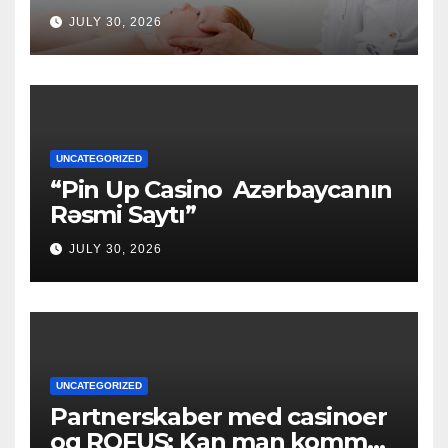
Whole
JULY 30, 2026
UNCATEGORIZED
“Pin Up Casino ️ Azərbaycanın
Rəsmi Saytı”
JULY 30, 2026
UNCATEGORIZED
Partnerskaber med casinoer
og ROFUS: Kan man komme