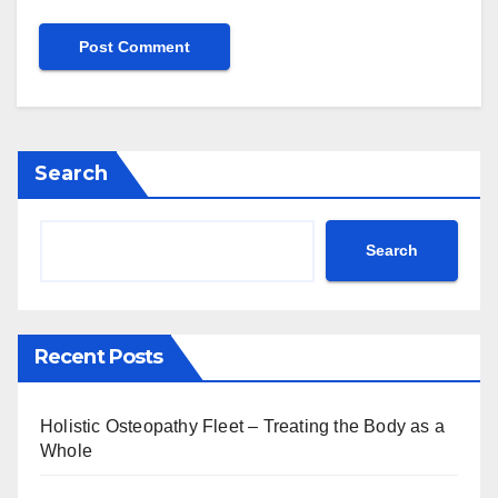
Search
Search
Recent Posts
Holistic Osteopathy Fleet – Treating the Body as a
Whole