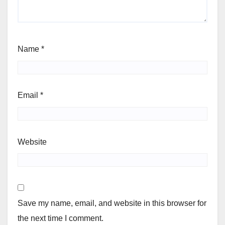
Name
*
Email
*
Website
Save my name, email, and website in this browser for
the next time I comment.