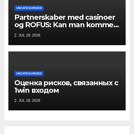
UNCATEGORIZED
Partnerskaber med casinoer
og ROFUS: Kan man komme
ind?
JUL 29, 2026
UNCATEGORIZED
Оценка рисков, связанных с
1win входом
JUL 28, 2026