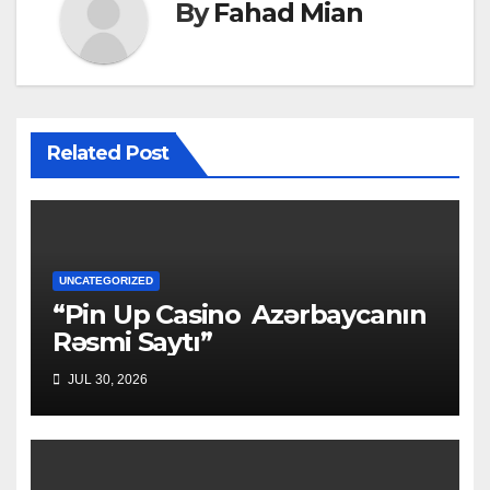
By
Fahad Mian
Related Post
UNCATEGORIZED
“Pin Up Casino ️ Azərbaycanın
Rəsmi Saytı”
JUL 30, 2026