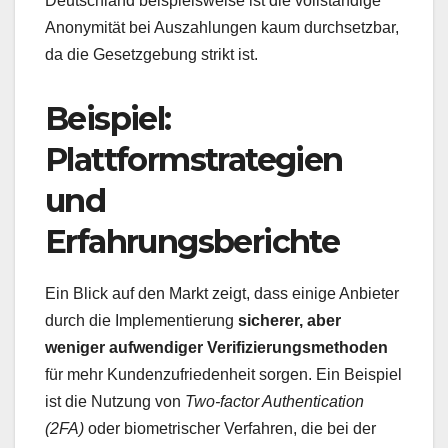
Deutschland beispielsweise ist die vollständige
Anonymität bei Auszahlungen kaum durchsetzbar,
da die Gesetzgebung strikt ist.
Beispiel:
Plattformstrategien
und
Erfahrungsberichte
Ein Blick auf den Markt zeigt, dass einige Anbieter
durch die Implementierung
sicherer, aber
weniger aufwendiger Verifizierungsmethoden
für mehr Kundenzufriedenheit sorgen. Ein Beispiel
ist die Nutzung von
Two-factor Authentication
(2FA)
oder biometrischer Verfahren, die bei der