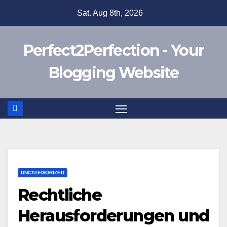
Skip
Sat. Aug 8th, 2026
to
content
Perfect2Perfection - Your
Blogging Website
UNCATEGORIZED
Rechtliche
Herausforderungen und