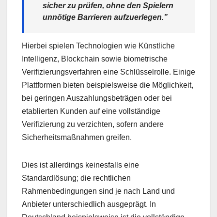
sicher zu prüfen, ohne den Spielern
unnötige Barrieren aufzuerlegen.”
Hierbei spielen Technologien wie Künstliche
Intelligenz, Blockchain sowie biometrische
Verifizierungsverfahren eine Schlüsselrolle. Einige
Plattformen bieten beispielsweise die Möglichkeit,
bei geringen Auszahlungsbeträgen oder bei
etablierten Kunden auf eine vollständige
Verifizierung zu verzichten, sofern andere
Sicherheitsmaßnahmen greifen.
Dies ist allerdings keinesfalls eine
Standardlösung; die rechtlichen
Rahmenbedingungen sind je nach Land und
Anbieter unterschiedlich ausgeprägt. In