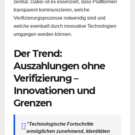
zentral. Dabei ist es essenziell, dass Plattformen
transparent kommunizieren, welche
Verifizierungsprozesse notwendig sind und
welche eventuell durch innovative Technologien
umgangen werden können.
Der Trend:
Auszahlungen ohne
Verifizierung –
Innovationen und
Grenzen
“Technologische Fortschritte
ermöglichen zunehmend, Identitäten