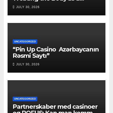
Whole
JULY 30, 2026
UNCATEGORIZED
“Pin Up Casino ️ Azərbaycanın
Rəsmi Saytı”
JULY 30, 2026
UNCATEGORIZED
Partnerskaber med casinoer
og ROFUS: Kan man komme