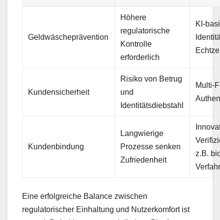
Höhere
KI-basi
regulatorische
Geldwäscheprävention
Identit
Kontrolle
Echtze
erforderlich
Risiko von Betrug
Multi-F
Kundensicherheit
und
Authent
Identitätsdiebstahl
Innova
Langwierige
Verifi
Kundenbindung
Prozesse senken
z.B. b
Zufriedenheit
Verfah
Eine erfolgreiche Balance zwischen
regulatorischer Einhaltung und Nutzerkomfort ist