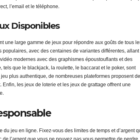
ect, l’email et le téléphone.
ux Disponibles
rent une large gamme de jeux pour répondre aux goûts de tous le
 populaires, avec des centaines de variantes différentes, allant
vidéo modernes avec des graphismes époustouflants et des
tels que le blackjack, la roulette, le baccarat et le poker, sont
 jeu plus authentique, de nombreuses plateformes proposent d
 Enfin, les jeux de loterie et les jeux de grattage offrent une
e.
Responsable
e du jeu en ligne. Fixez-vous des limites de temps et d’argent q
 de l’argent que vous ne pouvez pas vous permettre de perdre.