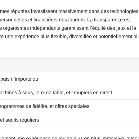
eformes réputées investissent massivement dans des technologies
ersonnelles et financières des joueurs. La transparence est
es organismes indépendants garantissent l’équité des jeux et la
fre une expérience plus flexible, diversifiée et potentiellement pl
epuis n’importe où
achines à sous, jeux de table, et croupiers en direct
ogrammes de fidélité, et offres spéciales
t audits réguliers
alement une expérience de jeu de plus en plus immersive, avec