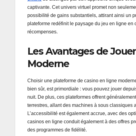
captivante. Cet univers virtuel promet non seuleme
possibilité de gains substantiels, attirant ainsi un
plateforme redéfinit le paysage du jeu en ligne en o
récompenses.
Les Avantages de Jouer 
Moderne
Choisir une plateforme de casino en ligne modern
bien sûr, est primordiale : vous pouvez jouer depuis
nuit. De plus, ces plateformes offrent généralemen
terrestres, allant des machines à sous classiques a
L’accessibilité est également accrue, avec des optio
casinos en ligne conduit également à des offres p
des programmes de fidélité.