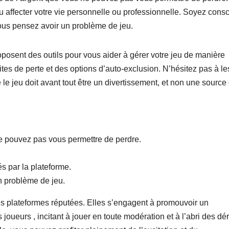
eu affecter votre vie personnelle ou professionnelle. Soyez consc
 vous pensez avoir un problème de jeu.
osent des outils pour vous aider à gérer votre jeu de manière
ites de perte et des options d’auto-exclusion. N’hésitez pas à le
le jeu doit avant tout être un divertissement, et non une source
e pouvez pas vous permettre de perdre.
és par la plateforme.
n problème de jeu.
es plateformes réputées. Elles s’engagent à promouvoir un
joueurs , incitant à jouer en toute modération et à l’abri des dé