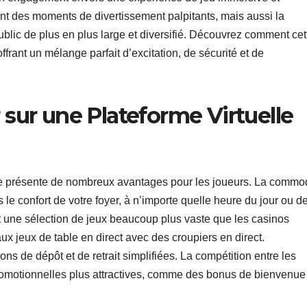
nt des moments de divertissement palpitants, mais aussi la
 public de plus en plus large et diversifié. Découvrez comment cet
ffrant un mélange parfait d’excitation, de sécurité et de
sur une Plateforme Virtuelle
e présente de nombreux avantages pour les joueurs. La commod
 le confort de votre foyer, à n’importe quelle heure du jour ou de
t une sélection de jeux beaucoup plus vaste que les casinos
ux jeux de table en direct avec des croupiers en direct.
ns de dépôt et de retrait simplifiées. La compétition entre les
romotionnelles plus attractives, comme des bonus de bienvenue