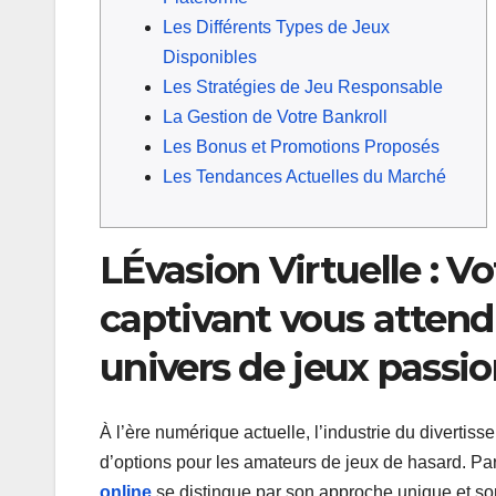
Les Différents Types de Jeux
Disponibles
Les Stratégies de Jeu Responsable
La Gestion de Votre Bankroll
Les Bonus et Promotions Proposés
Les Tendances Actuelles du Marché
LÉvasion Virtuelle : V
captivant vous attend
univers de jeux passio
À l’ère numérique actuelle, l’industrie du divertiss
d’options pour les amateurs de jeux de hasard. Par
online
se distingue par son approche unique et s