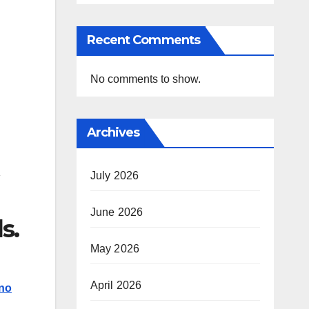
Recent Comments
No comments to show.
Archives
July 2026
June 2026
s.
May 2026
April 2026
ino