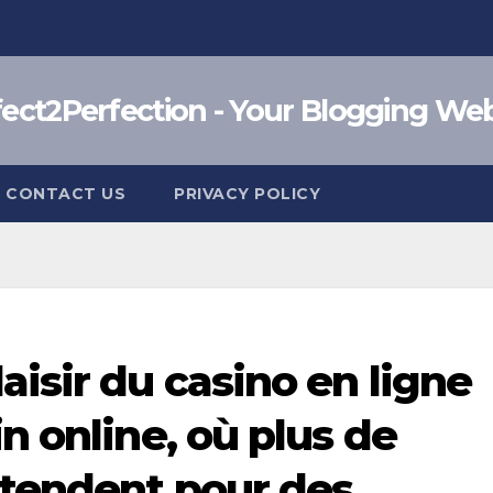
fect2Perfection - Your Blogging Web
CONTACT US
PRIVACY POLICY
aisir du casino en ligne
n online, où plus de
ttendent pour des