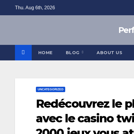
Skip
Thu. Aug 6th, 2026
to
content
Per
HOME
BLOG
ABOUT US
UNCATEGORIZED
Redécouvrez le pl
avec le casino twi
2000 jeux vous a