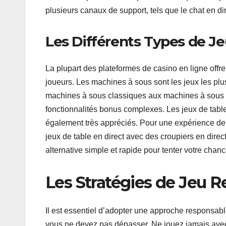
plusieurs canaux de support, tels que le chat en dir
Les Différents Types de Je
La plupart des plateformes de casino en ligne off
joueurs. Les machines à sous sont les jeux les plus
machines à sous classiques aux machines à sous 
fonctionnalités bonus complexes. Les jeux de table, 
également très appréciés. Pour une expérience de
jeux de table en direct avec des croupiers en direct.
alternative simple et rapide pour tenter votre chanc
Les Stratégies de Jeu 
Il est essentiel d’adopter une approche responsabl
vous ne devez pas dépasser. Ne jouez jamais avec