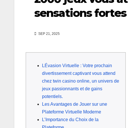
sensations fortes
SEP 21, 2025
LÉvasion Virtuelle : Votre prochain
divertissement captivant vous attend
chez twin casino online, un univers de
jeux passionnants et de gains
potentiels.
Les Avantages de Jouer sur une
Plateforme Virtuelle Moderne
L’Importance du Choix de la
Plateforme