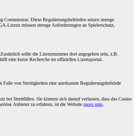
g Commission. Diese Regulierungsbehörden setzen strenge
 MGA-Lizenz müssen strenge Anforderungen an Spielerschutz,
Zusätzlich sollte die Lizenznummer dort angegeben sein, z.B.
t eine kurze Recherche im offiziellen Lizenzportal.
 im Falle von Streitigkeiten eine anerkannte Regulierungsbehörde
bei Streitfällen. Sie können sich darauf verlassen, dass das Casino
eriöse Anbieter zu erfahren, ist die Website
moro spin
.