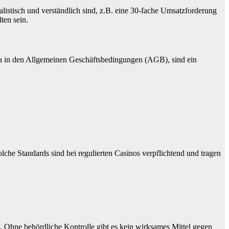
alistisch und verständlich sind, z.B. eine 30-fache Umsatzforderung
ten sein.
wa in den Allgemeinen Geschäftsbedingungen (AGB), sind ein
che Standards sind bei regulierten Casinos verpflichtend und tragen
n. Ohne behördliche Kontrolle gibt es kein wirksames Mittel gegen