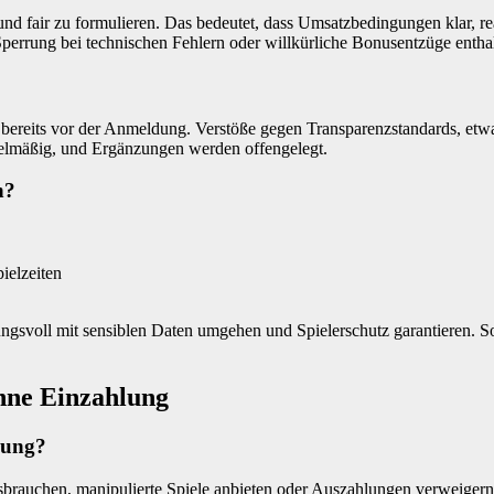
und fair zu formulieren. Das bedeutet, dass Umsatzbedingungen klar, re
errung bei technischen Fehlern oder willkürliche Bonusentzüge enthal
 bereits vor der Anmeldung. Verstöße gegen Transparenzstandards, et
gelmäßig, und Ergänzungen werden offengelegt.
n?
ielzeiten
gsvoll mit sensiblen Daten umgehen und Spielerschutz garantieren. Sol
ohne Einzahlung
rung?
issbrauchen, manipulierte Spiele anbieten oder Auszahlungen verweiger