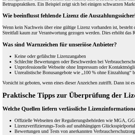
Betrugspraktiken. Ein Beispiel zeigt sich bei einigen schwarzen Mark
Wie beeinflusst fehlende Lizenz die Auszahlungssicher
Wenn kein Nachweis über eine gültige Lizenz vorhanden ist, besteht 
Streitfall kaum zur Verantwortung gezogen werden. Dies erhöht das R
Was sind Warnzeichen für unseriöse Anbieter?
Keine oder gefälschte Lizenzangaben
Schlechte Bewertungen oder Beschwerden bei Verbraucherschu
Unprofessionelle Webseite ohne Impressum oder Kontaktmögli
Unrealistische Bonusangebote wie „100 % ohne Einzahlung“ be
Vorsicht ist geboten, wenn eines dieser Anzeichen zutrifft. Dann ist 
Praktische Tipps zur Überprüfung der Li
Welche Quellen liefern verlässliche Lizenzinformation
Offizielle Webseiten der Regulierungsbehörden wie MGA, 
Lizenzverifizierungs-Tools auf unabhängigen Glücksspielporta
Bewertungen und Tests von anerkannten Verbraucherschutzorg