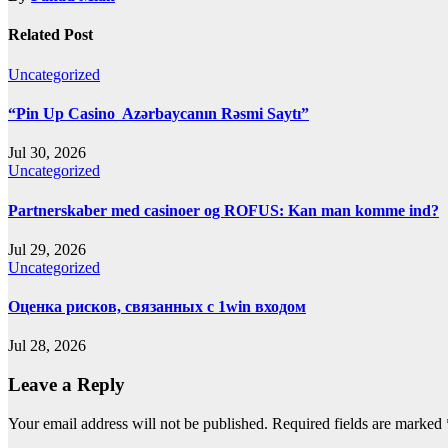
Related Post
Uncategorized
“Pin Up Casino ️ Azərbaycanın Rəsmi Saytı”
Jul 30, 2026
Uncategorized
Partnerskaber med casinoer og ROFUS: Kan man komme ind?
Jul 29, 2026
Uncategorized
Оценка рисков, связанных с 1win входом
Jul 28, 2026
Leave a Reply
Your email address will not be published.
Required fields are marked