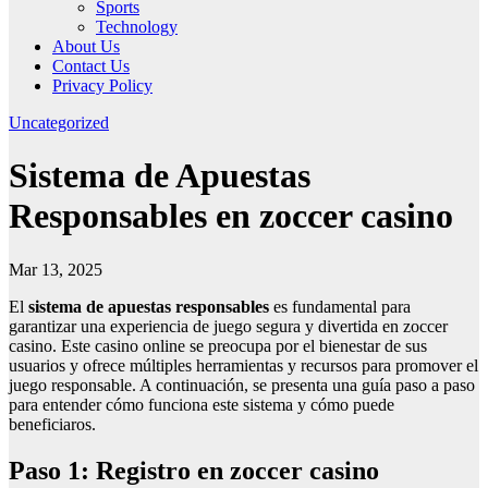
Sports
Technology
About Us
Contact Us
Privacy Policy
Uncategorized
Sistema de Apuestas
Responsables en zoccer casino
Mar 13, 2025
El
sistema de apuestas responsables
es fundamental para
garantizar una experiencia de juego segura y divertida en zoccer
casino. Este casino online se preocupa por el bienestar de sus
usuarios y ofrece múltiples herramientas y recursos para promover el
juego responsable. A continuación, se presenta una guía paso a paso
para entender cómo funciona este sistema y cómo puede
beneficiaros.
Paso 1: Registro en zoccer casino