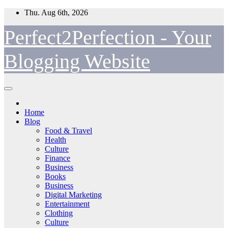
Skip
Thu. Aug 6th, 2026
to
content
Perfect2Perfection - Your
Blogging Website
Home
Blog
Food & Travel
Health
Culture
Finance
Business
Books
Business
Digital Marketing
Entertainment
Clothing
Culture