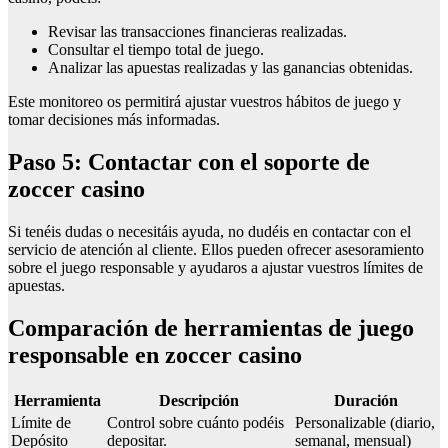
Revisar las transacciones financieras realizadas.
Consultar el tiempo total de juego.
Analizar las apuestas realizadas y las ganancias obtenidas.
Este monitoreo os permitirá ajustar vuestros hábitos de juego y
tomar decisiones más informadas.
Paso 5: Contactar con el soporte de
zoccer casino
Si tenéis dudas o necesitáis ayuda, no dudéis en contactar con el
servicio de atención al cliente. Ellos pueden ofrecer asesoramiento
sobre el juego responsable y ayudaros a ajustar vuestros límites de
apuestas.
Comparación de herramientas de juego
responsable en zoccer casino
Herramienta
Descripción
Duración
Límite de
Control sobre cuánto podéis
Personalizable (diario,
Depósito
depositar.
semanal, mensual)