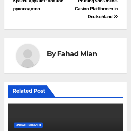
Кракен даркнет: полное
Prüfung von Online-
navigation
руководство
Casino-Plattformen in
Deutschland
By
Fahad Mian
Related Post
UNCATEGORIZED