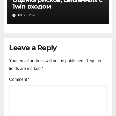
1win входом
JUL 28, 2026
Leave a Reply
Your email address will not be published.
Required
fields are marked
*
Comment
*