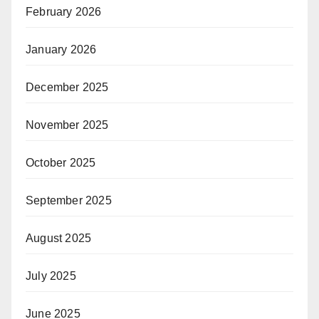
February 2026
January 2026
December 2025
November 2025
October 2025
September 2025
August 2025
July 2025
June 2025