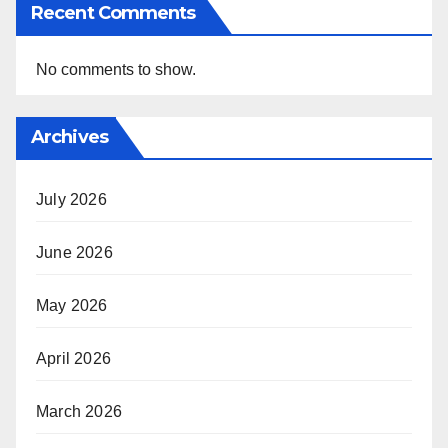
Recent Comments
No comments to show.
Archives
July 2026
June 2026
May 2026
April 2026
March 2026