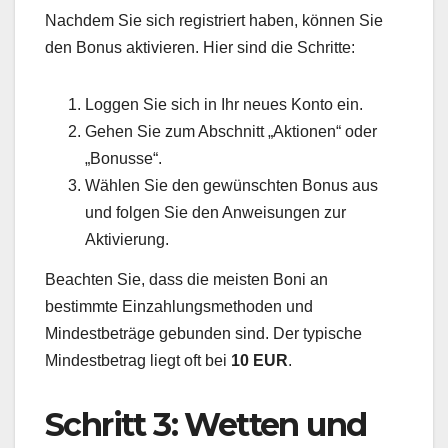
Nachdem Sie sich registriert haben, können Sie
den Bonus aktivieren. Hier sind die Schritte:
Loggen Sie sich in Ihr neues Konto ein.
Gehen Sie zum Abschnitt „Aktionen“ oder
„Bonusse“.
Wählen Sie den gewünschten Bonus aus
und folgen Sie den Anweisungen zur
Aktivierung.
Beachten Sie, dass die meisten Boni an
bestimmte Einzahlungsmethoden und
Mindestbeträge gebunden sind. Der typische
Mindestbetrag liegt oft bei
10 EUR
.
Schritt 3: Wetten und