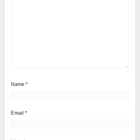
Name
*
Email
*