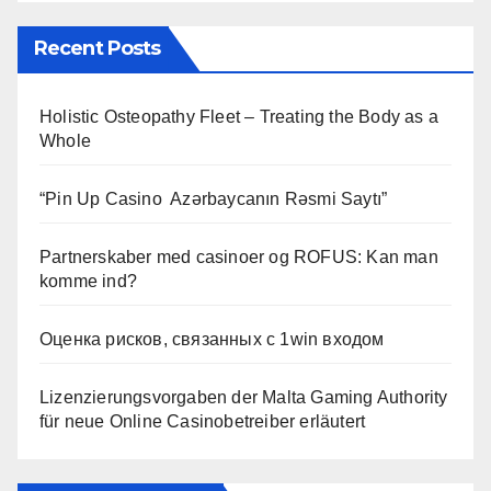
Recent Posts
Holistic Osteopathy Fleet – Treating the Body as a
Whole
“Pin Up Casino ️ Azərbaycanın Rəsmi Saytı”
Partnerskaber med casinoer og ROFUS: Kan man
komme ind?
Оценка рисков, связанных с 1win входом
Lizenzierungsvorgaben der Malta Gaming Authority
für neue Online Casinobetreiber erläutert