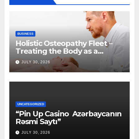
BUSINESS
Holistic Osteopathy Fleet –
Treating the Body as a
Whole
JULY 30, 2026
UNCATEGORIZED
“Pin Up Casino ️ Azərbaycanın
Rəsmi Saytı”
JULY 30, 2026