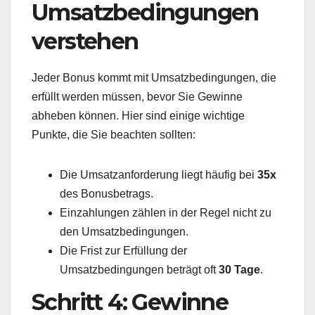
Umsatzbedingungen
verstehen
Jeder Bonus kommt mit Umsatzbedingungen, die
erfüllt werden müssen, bevor Sie Gewinne
abheben können. Hier sind einige wichtige
Punkte, die Sie beachten sollten:
Die Umsatzanforderung liegt häufig bei
35x
des Bonusbetrags.
Einzahlungen zählen in der Regel nicht zu
den Umsatzbedingungen.
Die Frist zur Erfüllung der
Umsatzbedingungen beträgt oft
30 Tage
.
Schritt 4: Gewinne