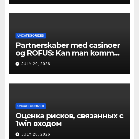
UNCATEGORIZED
Partnerskaber med casinoer
og ROFUS: Kan man komme
ind?
JULY 29, 2026
UNCATEGORIZED
Оценка рисков, связанных с
1win входом
JULY 28, 2026