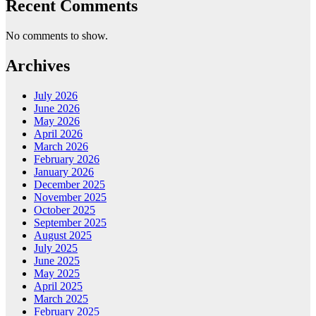
Recent Comments
No comments to show.
Archives
July 2026
June 2026
May 2026
April 2026
March 2026
February 2026
January 2026
December 2025
November 2025
October 2025
September 2025
August 2025
July 2025
June 2025
May 2025
April 2025
March 2025
February 2025