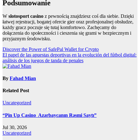
Podsumowanie
W
slotosport casino
z pewnością znajdziesz coś dla siebie. Dzięki
łatwej rejestracji, bogatej ofercie gier oraz profesjonalnej obsłudze,
każdy gracz poczuje się tutaj komfortowo. Zachęcamy do
dołączenia do społeczności i cieszenia się grami w bezpiecznym i
przyjaznym środowisku.
Post
Discover the Power of SafePal Wallet for Crypto
El papel de las apuestas deportivas en la evolución del fútbol digital:
navigation
análisis de los juegos de tanda de penales
By
Fahad Mian
Related Post
Uncategorized
“Pin Up Casino ️ Azərbaycanın Rəsmi Saytı”
Jul 30, 2026
Uncategorized