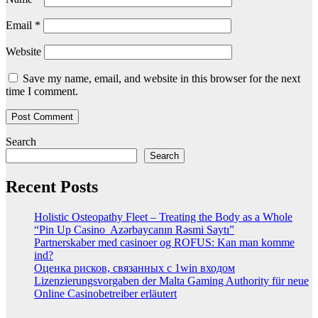
Email
*
Website
Save my name, email, and website in this browser for the next
time I comment.
Search
Search
Recent Posts
Holistic Osteopathy Fleet – Treating the Body as a Whole
“Pin Up Casino ️ Azərbaycanın Rəsmi Saytı”
Partnerskaber med casinoer og ROFUS: Kan man komme
ind?
Оценка рисков, связанных с 1win входом
Lizenzierungsvorgaben der Malta Gaming Authority für neue
Online Casinobetreiber erläutert