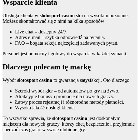
Wsparcie klienta
Obsługa klienta w
slotosport casino
stoi na wysokim poziomie.
Możesz skontaktować się z nimi na kilka sposobów:
Live chat – dostępny 24/7.
Adres e-mail – szybka odpowiedź na pytania.
FAQ – bogata sekcja najczęściej zadawanych pytań.
Personel jest pomocny i gotowy do wsparcia w każdej sytuacji.
Dlaczego polecam tę markę
Wybór
slotosport casino
to gwarancja satysfakcji. Oto dlaczego:
Szeroki wybór gier – od automatów po gry na żywo.
Atrakcyjne bonusy i promocje dla nowych graczy.
Łatwy proces rejestracji i różnorodne metody płatności.
Wysoka jakość obsługi klienta.
To wszystko sprawia, że
slotosport casino
jest doskonałym
miejscem dla nowych graczy, którzy chcą bezpiecznie i przyjemnie
spędzać czas grając w swoje ulubione gry.