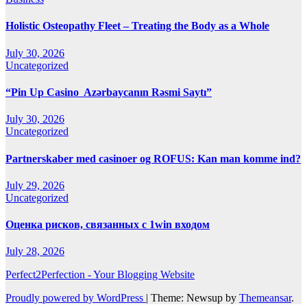
Holistic Osteopathy Fleet – Treating the Body as a Whole
July 30, 2026
Uncategorized
“Pin Up Casino ️ Azərbaycanın Rəsmi Saytı”
July 30, 2026
Uncategorized
Partnerskaber med casinoer og ROFUS: Kan man komme ind?
July 29, 2026
Uncategorized
Оценка рисков, связанных с 1win входом
July 28, 2026
Perfect2Perfection - Your Blogging Website
Proudly powered by WordPress
|
Theme: Newsup by
Themeansar
.