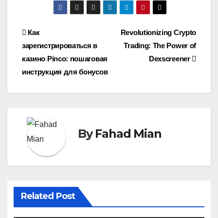
Post
Как
Revolutionizing Crypto
зарегистрироваться в
Trading: The Power of
navigation
казино Pinco: пошаговая
Dexscreener
инструкция для бонусов
By
Fahad Mian
Related Post