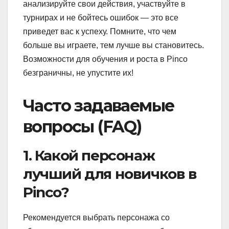
анализируйте свои действия, участвуйте в
турнирах и не бойтесь ошибок — это все
приведет вас к успеху. Помните, что чем
больше вы играете, тем лучше вы становитесь.
Возможности для обучения и роста в Pinco
безграничны, не упустите их!
Часто задаваемые
вопросы (FAQ)
1. Какой персонаж
лучший для новичков в
Pinco?
Рекомендуется выбрать персонажа со