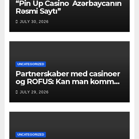
“Pin Up Casino ️ Azərbaycanın
Rəsmi Saytı”
JULY 30, 2026
UNCATEGORIZED
Partnerskaber med casinoer
og ROFUS: Kan man komme
ind?
JULY 29, 2026
UNCATEGORIZED