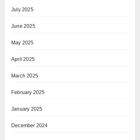
July 2025
June 2025
May 2025
April 2025
March 2025
February 2025
January 2025
December 2024