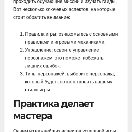
проходить обучающие миссии и изучать гайды.
Вот несколько ключевых аспектов, на которые
стоит обратить внимание:
Правила игры: ознакомьтесь с основными
правилами и игровыми механиками.
Управление: освоите управление
персонажем, это поможет избежать
лишних ошибок.
Типы персонажей: выберите персонажа,
который будет соответствовать вашему
стилю игры.
Практика делает
мастера
Одним из важнейших аспектов успешной игры