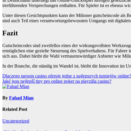
In Deutschland unterliegt das Online-Glücksspiel strengen gesetzlic
irreführenden Versprechungen enthalten. Für Spieler ist es ebenso wi
Unter diesen Gesichtspunkten kann der Milioner gutscheincode als Bei
sind auch Teil eines verantwortungsbewussten Umgangs mit digitalen
Fazit
Gutscheincodes sind zweifellos eines der wirkungsvollsten Werkzeuge 
ermöglichen eine gezielte Steuerung des Spielverhaltens. Für Fahrer 
sich aus. Dabei bleibt die Wahl vertrauenswürdiger Anbieter wie Mili
In der Branche, die ständig im Wandel ist, bleibt die Innovation im
Post
Dlaczego taroom casino oferuje jedne z najlepszych turniejów online
Jaké jsou nejlepší tipy pro online poker na playzilla casino?
navigation
By
Fahad Mian
Related Post
Uncategorized