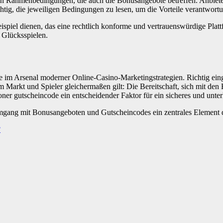
hen Rahmenbedingungen, die auch die Bonusangebote betreffen. Anbieter 
chtig, die jeweiligen Bedingungen zu lesen, um die Vorteile verantwort
spiel dienen, das eine rechtlich konforme und vertrauenswürdige Plattf
 Glücksspielen.
im Arsenal moderner Online-Casino-Marketingstrategien. Richtig einges
im Markt und Spieler gleichermaßen gilt: Die Bereitschaft, sich mit de
oner gutscheincode ein entscheidender Faktor für ein sicheres und unter
 Umgang mit Bonusangeboten und Gutscheincodes ein zentrales Element 
?