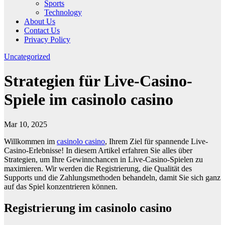
Sports
Technology
About Us
Contact Us
Privacy Policy
Uncategorized
Strategien für Live-Casino-
Spiele im casinolo casino
Mar 10, 2025
Willkommen im
casinolo casino
, Ihrem Ziel für spannende Live-
Casino-Erlebnisse! In diesem Artikel erfahren Sie alles über
Strategien, um Ihre Gewinnchancen in Live-Casino-Spielen zu
maximieren. Wir werden die Registrierung, die Qualität des
Supports und die Zahlungsmethoden behandeln, damit Sie sich ganz
auf das Spiel konzentrieren können.
Registrierung im casinolo casino