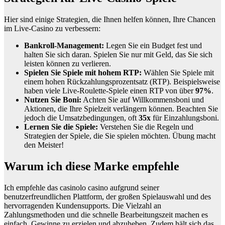
Hier sind einige Strategien, die Ihnen helfen können, Ihre Chancen
im Live-Casino zu verbessern:
Bankroll-Management:
Legen Sie ein Budget fest und
halten Sie sich daran. Spielen Sie nur mit Geld, das Sie sich
leisten können zu verlieren.
Spielen Sie Spiele mit hohem RTP:
Wählen Sie Spiele mit
einem hohen Rückzahlungsprozentsatz (RTP). Beispielsweise
haben viele Live-Roulette-Spiele einen RTP von über
97%
.
Nutzen Sie Boni:
Achten Sie auf Willkommensboni und
Aktionen, die Ihre Spielzeit verlängern können. Beachten Sie
jedoch die Umsatzbedingungen, oft
35x
für Einzahlungsboni.
Lernen Sie die Spiele:
Verstehen Sie die Regeln und
Strategien der Spiele, die Sie spielen möchten. Übung macht
den Meister!
Warum ich diese Marke empfehle
Ich empfehle das casinolo casino aufgrund seiner
benutzerfreundlichen Plattform, der großen Spielauswahl und des
hervorragenden Kundensupports. Die Vielzahl an
Zahlungsmethoden und die schnelle Bearbeitungszeit machen es
einfach, Gewinne zu erzielen und abzuheben. Zudem hält sich das