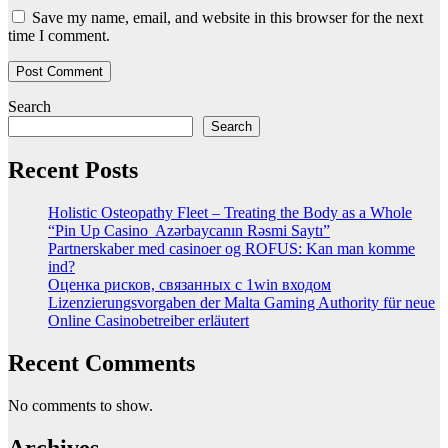
Save my name, email, and website in this browser for the next
time I comment.
Search
Search
Recent Posts
Holistic Osteopathy Fleet – Treating the Body as a Whole
“Pin Up Casino ️ Azərbaycanın Rəsmi Saytı”
Partnerskaber med casinoer og ROFUS: Kan man komme
ind?
Оценка рисков, связанных с 1win входом
Lizenzierungsvorgaben der Malta Gaming Authority für neue
Online Casinobetreiber erläutert
Recent Comments
No comments to show.
Archives