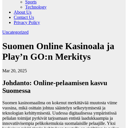
Sports
Technology
About Us
Contact Us
Privacy Policy
Uncategorized
Suomen Online Kasinoala ja
Play’n GO:n Merkitys
Mar 20, 2025
Johdanto: Online-pelaamisen kasvu
Suomessa
Suomen kasinomaailma on kokenut merkittävää muutosta viime
vuosina, mikä osittain johtuu sääntelyn selkeytymisestä ja
teknologian kehittymisestä. Uudessa digitaalisessa ympäristössä
pelialan toimijat pyrkivät tarjoamaan entistä laadukkaampia ja
innovatiivisempia pelikokemuksia suomalaisille pelaajille. Yksi