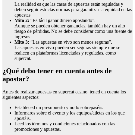
La realidad es que las casas de apuestas están reguladas y
deben seguir estrictas normas para garantizar la equidad en las
apuestas.
Mito 2:
“Es fácil ganar dinero apostando”.
Aunque se pueden obtener ganancias, también hay un alto
riesgo de pérdidas. No se debe considerar como una fuente de
ingresos.
Mito 3:
“Las apuestas en vivo son menos seguras”.
Las apuestas en vivo pueden ser seguras siempre que se
realicen en plataformas licenciadas y reguladas, como
supercat.
¿Qué debo tener en cuenta antes de
apostar?
Antes de realizar apuestas en supercat casino, tened en cuenta los
siguientes aspectos:
Estableced un presupuesto y no lo sobrepaséis.
Informaros sobre el evento y los equipos/atletas en los que
apostáis.
Leed los términos y condiciones relacionados con las
promociones y apuestas.