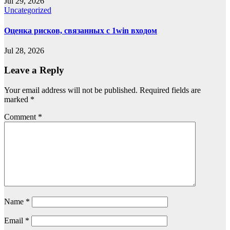
Jul 29, 2026
Uncategorized
Оценка рисков, связанных с 1win входом
Jul 28, 2026
Leave a Reply
Your email address will not be published.
Required fields are
marked
*
Comment
*
Name
*
Email
*