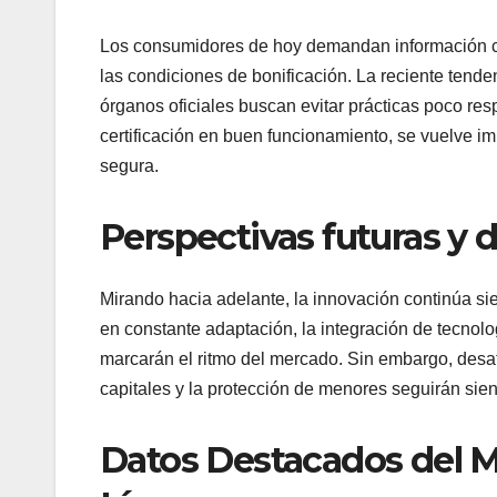
Los consumidores de hoy demandan información cla
las condiciones de bonificación. La reciente tende
órganos oficiales buscan evitar prácticas poco re
certificación en buen funcionamiento, se vuelve im
segura.
Perspectivas futuras y 
Mirando hacia adelante, la innovación continúa si
en constante adaptación, la integración de tecnolo
marcarán el ritmo del mercado. Sin embargo, desaf
capitales y la protección de menores seguirán siend
Datos Destacados del 