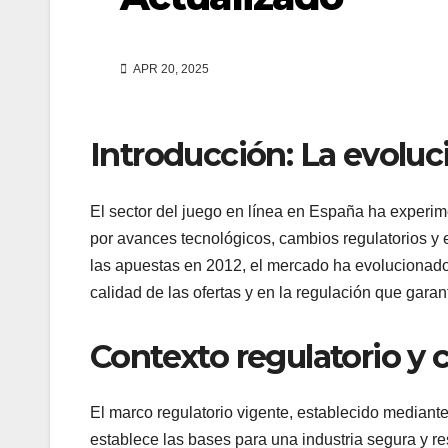
APR 20, 2025
Introducción: La evoluc
El sector del juego en línea en España ha experim
por avances tecnológicos, cambios regulatorios y e
las apuestas en 2012, el mercado ha evolucionado
calidad de las ofertas y en la regulación que garan
Contexto regulatorio y
El marco regulatorio vigente, establecido mediante
establece las bases para una industria segura y 