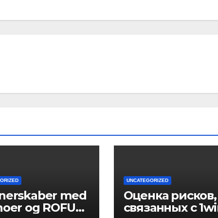
ORIZED
UNCATEGORIZED
tnerskaber med
Оценка рисков,
noer og ROFUS:
связанных с 1wi