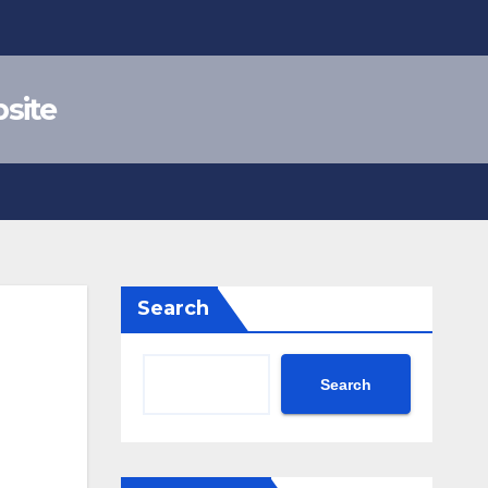
site
Search
Search