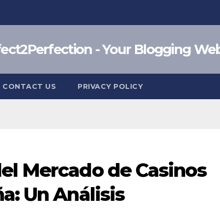
fect2Perfection - Your Blogging Web
CONTACT US
PRIVACY POLICY
el Mercado de Casinos
a: Un Análisis