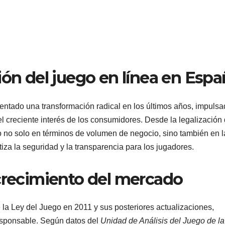
ión del juego en línea en Esp
entado una transformación radical en los últimos años, impuls
l creciente interés de los consumidores. Desde la legalización
 no solo en términos de volumen de negocio, sino también en l
tiza la seguridad y la transparencia para los jugadores.
 crecimiento del mercado
 la Ley del Juego en 2011 y sus posteriores actualizaciones,
responsable. Según datos del
Unidad de Análisis del Juego de la