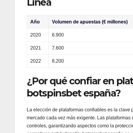
Línea
Año
Volumen de apuestas (€ millones)
2020
6.900
2021
7.600
2022
8.200
¿Por qué confiar en pl
botspinsbet españa?
La elección de plataformas confiables es la clave 
mercado cada vez más exigente. Las plataformas q
controles, garantizando aspectos como la protecció