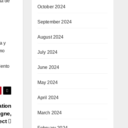
ta de
October 2024
September 2024
August 2024
a y
omo
July 2024
iento
June 2024
May 2024
April 2024
ation
March 2024
igne,
sect
February 2024