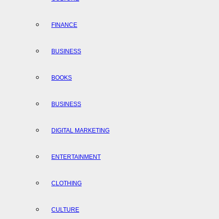
FINANCE
BUSINESS
BOOKS
BUSINESS
DIGITAL MARKETING
ENTERTAINMENT
CLOTHING
CULTURE