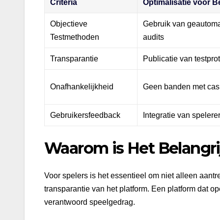
Criteria
Optimalisatie voor 
Objectieve
Gebruik van geautoma
Testmethoden
audits
Transparantie
Publicatie van testp
Onafhankelijkheid
Geen banden met casi
Gebruikersfeedback
Integratie van spelere
Waarom is Het Belangri
Voor spelers is het essentieel om niet alleen aant
transparantie van het platform. Een platform dat 
verantwoord speelgedrag.