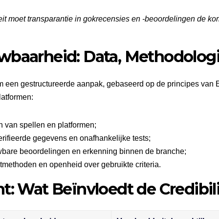
eit moet transparantie in gokrecensies en -beoordelingen de 
wbaarheid: Data, Methodologie
m een gestructureerde aanpak, gebaseerd op de principes van E
latformen:
en van spellen en platformen;
rifieerde gegevens en onafhankelijke tests;
bare beoordelingen en erkenning binnen de branche;
tmethoden en openheid over gebruikte criteria.
t: Wat Beïnvloedt de Credibili