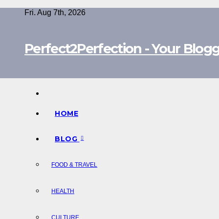
Skip
Fri. Aug 7th, 2026
to
content
Perfect2Perfection - Your Blog
HOME
BLOG
FOOD & TRAVEL
HEALTH
CULTURE