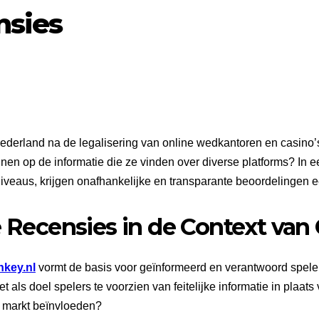
nsies
ederland na de legalisering van online wedkantoren en casino’s,
en op de informatie die ze vinden over diverse platforms? In 
eaus, krijgen onafhankelijke en transparante beoordelingen e
e Recensies in de Context va
nkey.nl
vormt de basis voor geïnformeerd en verantwoord spelen
et als doel spelers te voorzien van feitelijke informatie in plaa
e markt beïnvloeden?