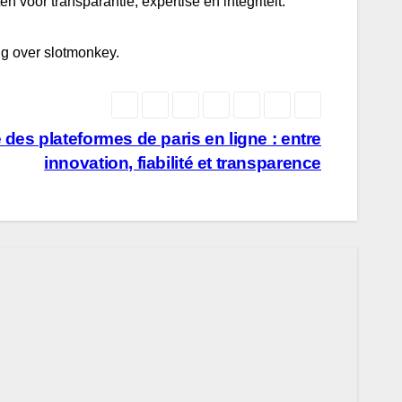
n voor transparantie, expertise en integriteit.
ng over slotmonkey.
es plateformes de paris en ligne : entre
innovation, fiabilité et transparence