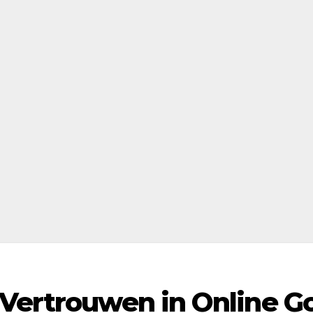
 Vertrouwen in Online G