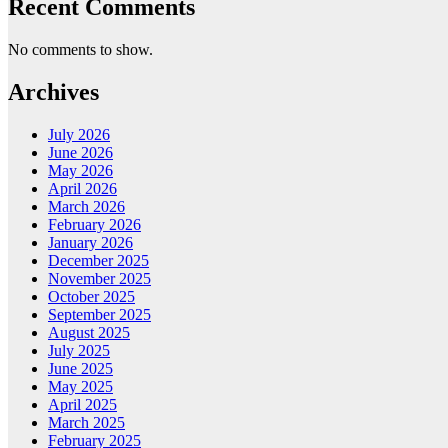
Recent Comments
No comments to show.
Archives
July 2026
June 2026
May 2026
April 2026
March 2026
February 2026
January 2026
December 2025
November 2025
October 2025
September 2025
August 2025
July 2025
June 2025
May 2025
April 2025
March 2025
February 2025