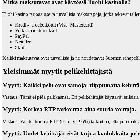
Mitkä maksutavat ovat käytössä Tuohi kasinolla?
Tuohi kasino tarjoaa useita turvallisia maksutapoja, jotka tekevät talle
Kredit- ja debetkortit (Visa, Mastercard)
Verkkopankkimaksut
PayPal
Neteller
Skrill
Kaikki maksutavat ovat turvallisia ja ne noudattavat Suomen rahapelila
Yleisimmät myytit pelikehittäjistä
Myytti: Kaikki pelit ovat samoja, riippumatta kehittä
Vastaus: Tämä ei pidä paikkaansa. Eri pelikehittäjät käyttävät erilaisia
Myytti: Korkea RTP tarkoittaa aina suuria voittoja.
Vastaus: Vaikka korkea RTP (esim. yli 95%) tarkoittaa, että peli maksaa
Myytti: Uudet kehittäjät eivät tarjoa laadukkaita pele