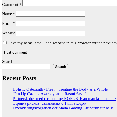
Comment
*
Name
*
Email
*
Website
Save my name, email, and website in this browser for the next ti
Search
Search
Recent Posts
Holistic Osteopathy Fleet – Treating the Body as a Whole
“Pin Up Casino ️ Azərbaycanın Rəsmi Saytı”
Partnerskaber med casinoer og ROFUS: Kan man komme ind?
Оценка рисков, связанных с 1win входом
Lizenzierungsvorgaben der Malta Gaming Authority für neue On