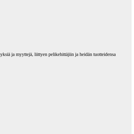
ksiä ja myyttejä, liittyen pelikehittäjiin ja heidän tuotteidensa