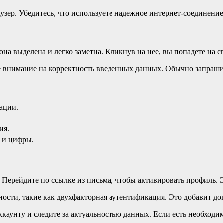
аузер. Убедитесь, что используете надежное интернет-соединени
она выделена и легко заметна. Кликнув на нее, вы попадете на 
те внимание на корректность введенных данных. Обычно запраш
ации.
ия.
 и цифры.
Перейдите по ссылке из письма, чтобы активировать профиль. Э
ности, такие как двухфакторная аутентификация. Это добавит д
каунту и следите за актуальностью данных. Если есть необходи