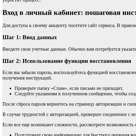
Вход в личный кабинет: пошаговая ин
Для доступа к своему аккаунту посетите сайт сервиса. В право
Шаг 1: Ввод данных
Введите свои учетные данные. Обычно вам потребуется указать
Шаг 2: Использование функции восстановления
Если вы забыли пароль, воспользуйтесь функцией восстановле
получения инструкций.
Проверьте папку «Спам», если письмо не приходит.
Следуйте указаниям в полученном сообщении, чтобы соз
После сброса пароля вернитесь на страницу авторизации и сно
В случае трудностей с авторизацией, проверьте соединение с 
Если все еще возникают сложности, рассмотрите возможность 
Подготовьте свою информацию для быстрого решения во