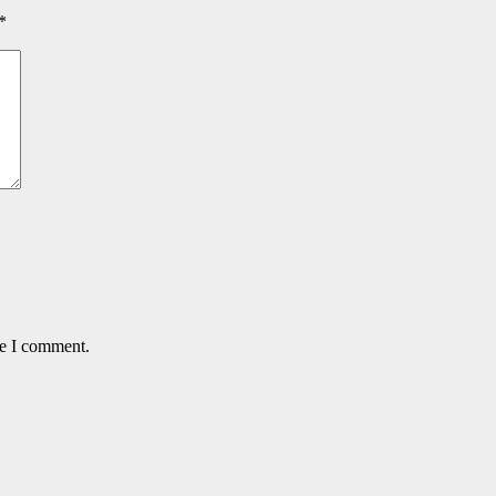
*
me I comment.