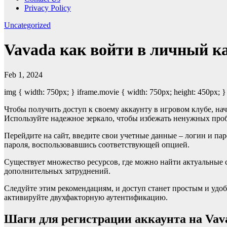
Privacy Policy
Uncategorized
Vavada как войти в личный к
Feb 1, 2024
img { width: 750px; } iframe.movie { width: 750px; height: 450px; }
Чтобы получить доступ к своему аккаунту в игровом клубе, на
Используйте надежное зеркало, чтобы избежать ненужных про
Перейдите на сайт, введите свои учетные данные – логин и па
пароля, воспользовавшись соответствующей опцией.
Существует множество ресурсов, где можно найти актуальные 
дополнительных затруднений.
Следуйте этим рекомендациям, и доступ станет простым и удо
активируйте двухфакторную аутентификацию.
Шаги для регистрации аккаунта на Vav