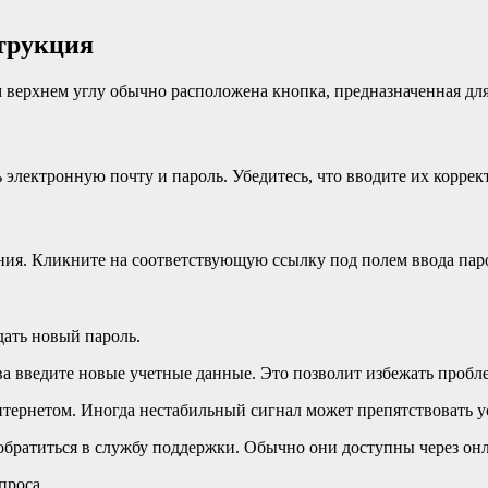
струкция
м верхнем углу обычно расположена кнопка, предназначенная для
 электронную почту и пароль. Убедитесь, что вводите их коррек
ния. Кликните на соответствующую ссылку под полем ввода паро
дать новый пароль.
ва введите новые учетные данные. Это позволит избежать пробле
интернетом. Иногда нестабильный сигнал может препятствовать 
обратиться в службу поддержки. Обычно они доступны через онл
проса.