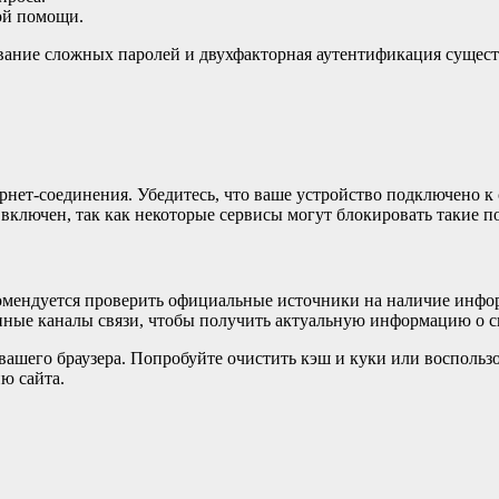
ой помощи.
зование сложных паролей и двухфакторная аутентификация суще
рнет-соединения. Убедитесь, что ваше устройство подключено к 
 включен, так как некоторые сервисы могут блокировать такие 
омендуется проверить официальные источники на наличие инфо
тупные каналы связи, чтобы получить актуальную информацию о 
ашего браузера. Попробуйте очистить кэш и куки или воспольз
ю сайта.