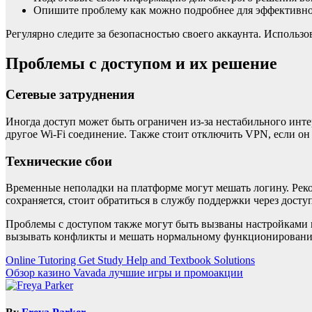
Опишите проблему как можно подробнее для эффективн
Регулярно следите за безопасностью своего аккаунта. Исполь
Проблемы с доступом и их решение
Сетевые затруднения
Иногда доступ может быть ограничен из-за нестабильного инте
другое Wi-Fi соединение. Также стоит отключить VPN, если он
Технические сбои
Временные неполадки на платформе могут мешать логину. Рек
сохраняется, стоит обратиться в службу поддержки через дос
Проблемы с доступом также могут быть вызваны настройками в
вызывать конфликты и мешать нормальному функционировани
Post
Online Tutoring Get Study Help and Textbook Solutions
Обзор казино Vavada лучшие игры и промоакции
navigation