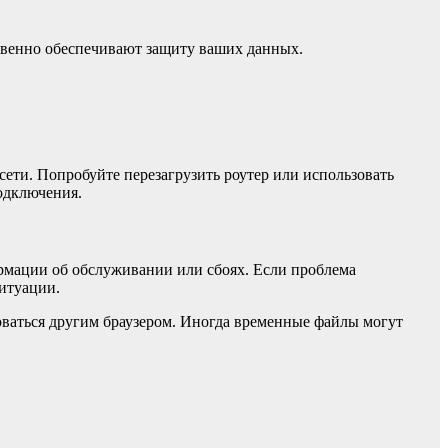
ственно обеспечивают защиту ваших данных.
сети. Попробуйте перезагрузить роутер или использовать
подключения.
рмации об обслуживании или сбоях. Если проблема
ситуации.
оваться другим браузером. Иногда временные файлы могут