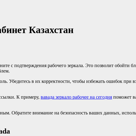
абинет Казахстан
чните с подтверждения рабочего зеркала. Это позволит обойти б
блем.
роль. Убедитесь в их корректности, чтобы избежать ошибок при 
ссылки. К примеру,
вавада зеркало рабочее на сегодня
поможет ва
бным. Обратите внимание на безопасность ваших данных, исполь
ada