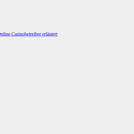
line Casinobetreiber erläutert