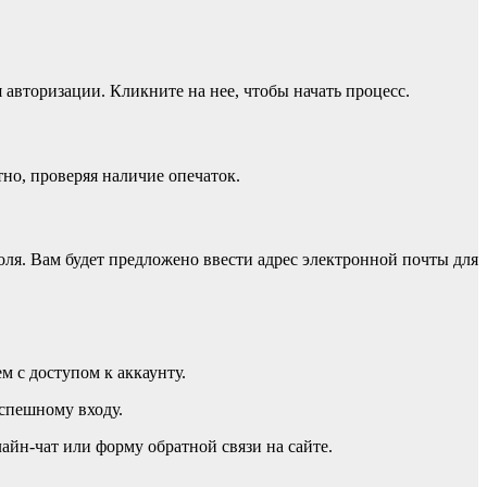
 авторизации. Кликните на нее, чтобы начать процесс.
тно, проверяя наличие опечаток.
ля. Вам будет предложено ввести адрес электронной почты для
м с доступом к аккаунту.
успешному входу.
айн-чат или форму обратной связи на сайте.