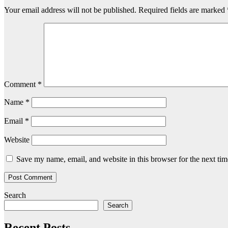
Your email address will not be published.
Required fields are marked
Comment
*
Name
*
Email
*
Website
Save my name, email, and website in this browser for the next ti
Search
Search
Recent Posts