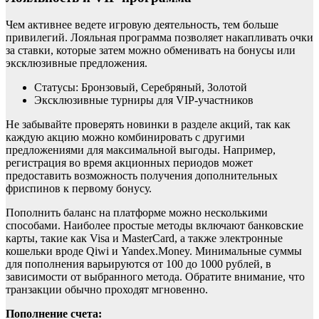
Чем активнее ведете игровую деятельность, тем больше
привилегий. Лояльная программа позволяет накапливать очки
за ставки, которые затем можно обменивать на бонусы или
эксклюзивные предложения.
Статусы: Бронзовый, Серебряный, Золотой
Эксклюзивные турниры для VIP-участников
Не забывайте проверять новинки в разделе акций, так как
каждую акцию можно комбинировать с другими
предложениями для максимальной выгоды. Например,
регистрация во время акционных периодов может
предоставить возможность получения дополнительных
фриспинов к первому бонусу.
Пополнить баланс на платформе можно несколькими
способами. Наиболее простые методы включают банковские
карты, такие как Visa и MasterCard, а также электронные
кошельки вроде Qiwi и Yandex.Money. Минимальные суммы
для пополнения варьируются от 100 до 1000 рублей, в
зависимости от выбранного метода. Обратите внимание, что
транзакции обычно проходят мгновенно.
Пополнение счета: