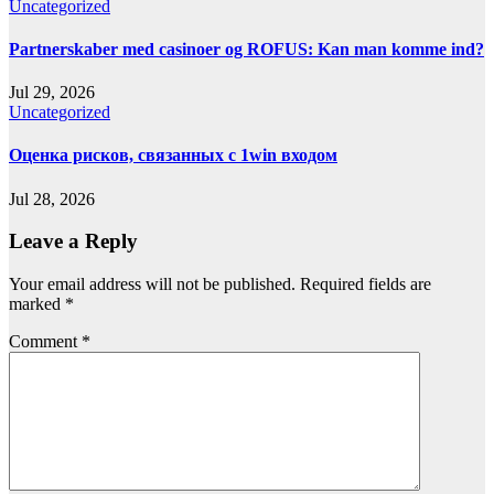
Uncategorized
Partnerskaber med casinoer og ROFUS: Kan man komme ind?
Jul 29, 2026
Uncategorized
Оценка рисков, связанных с 1win входом
Jul 28, 2026
Leave a Reply
Your email address will not be published.
Required fields are
marked
*
Comment
*