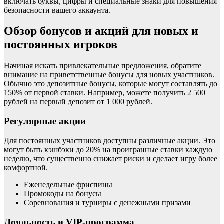
включать буквы, цифры и специальные знаки для повышения
безопасности вашего аккаунта.
Обзор бонусов и акций для новых и
постоянных игроков
Начиная искать привлекательные предложения, обратите
внимание на приветственные бонусы для новых участников.
Обычно это депозитные бонусы, которые могут составлять до
150% от первой ставки. Например, можете получить 2 500
рублей на первый депозит от 1 000 рублей.
Регулярные акции
Для постоянных участников доступны различные акции. Это
могут быть кэшбэки до 20% на проигранные ставки каждую
неделю, что существенно снижает риски и сделает игру более
комфортной.
Еженедельные фриспины
Промокоды на бонусы
Соревнования и турниры с денежными призами
Лояльность и VIP-программа