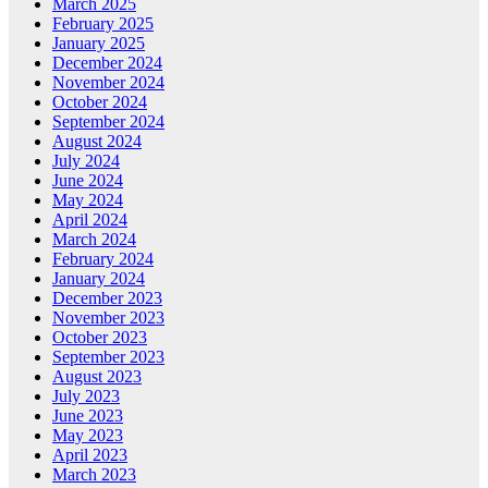
March 2025
February 2025
January 2025
December 2024
November 2024
October 2024
September 2024
August 2024
July 2024
June 2024
May 2024
April 2024
March 2024
February 2024
January 2024
December 2023
November 2023
October 2023
September 2023
August 2023
July 2023
June 2023
May 2023
April 2023
March 2023