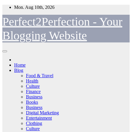
Skip
Mon. Aug 10th, 2026
to
content
Perfect2Perfection - Your
Blogging Website
Home
Blog
Food & Travel
Health
Culture
Finance
Business
Books
Business
Digital Marketing
Entertainment
Clothing
Culture