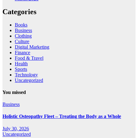
Categories
Books
Business
Clothing
Culture
Digital Marketing
Finance
Food & Travel
Health
Sports
Technology
Uncategorized
You missed
Business
Holistic Osteopathy Fleet – Treating the Body as a Whole
July 30, 2026
Uncategorized