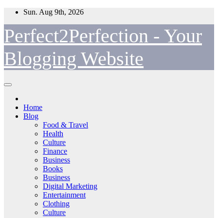
Skip
Sun. Aug 9th, 2026
to
content
Perfect2Perfection - Your
Blogging Website
Home
Blog
Food & Travel
Health
Culture
Finance
Business
Books
Business
Digital Marketing
Entertainment
Clothing
Culture