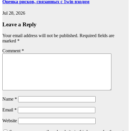
Оценка рисков, связанных с 1win входом
Jul 28, 2026
Leave a Reply
Your email address will not be published.
Required fields are
marked
*
Comment
*
Name
*
Email
*
Website