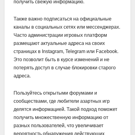
получить свежую информацию.
Также важно подписаться на официальные
каналы в социальных сетях или мессенджерах.
Часто администрации игровых платформ
размещают актуальные адреса на своих
страницах в Instagram, Telegram или Facebook.
Это позволит быть в курсе изменений и не
потерять доступ в случае блокировки старого
адреса.
Пользуйтесь открытыми форумами и
сообществами, где любители азартных игр
делятся информацией. Такой подход поможет
получить множественную информацию от
разных пользователей, что увеличивает
вероятность обнаружения действующих