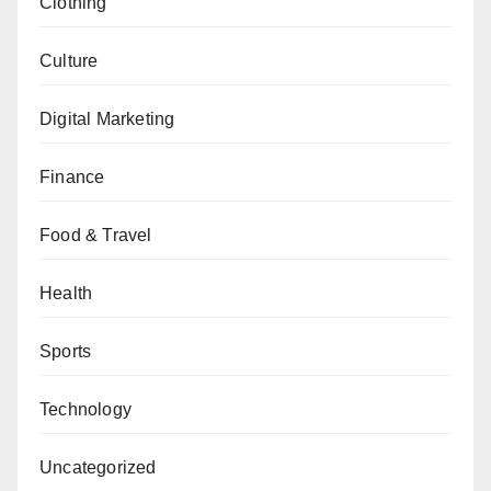
Clothing
Culture
Digital Marketing
Finance
Food & Travel
Health
Sports
Technology
Uncategorized