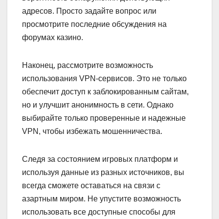
адресов. Просто задайте вопрос или
просмотрите последние обсуждения на
форумах казино.
Наконец, рассмотрите возможность
использования VPN-сервисов. Это не только
обеспечит доступ к заблокированным сайтам,
но и улучшит анонимность в сети. Однако
выбирайте только проверенные и надежные
VPN, чтобы избежать мошенничества.
Следя за состоянием игровых платформ и
используя данные из разных источников, вы
всегда сможете оставаться на связи с
азартным миром. Не упустите возможность
использовать все доступные способы для