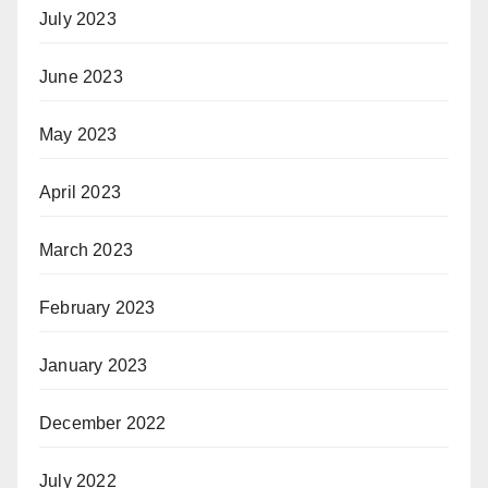
July 2023
June 2023
May 2023
April 2023
March 2023
February 2023
January 2023
December 2022
July 2022