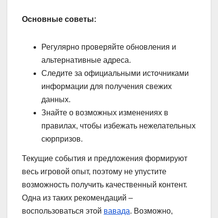
Основные советы:
Регулярно проверяйте обновления и
альтернативные адреса.
Следите за официальными источниками
информации для получения свежих
данных.
Знайте о возможных изменениях в
правилах, чтобы избежать нежелательных
сюрпризов.
Текущие события и предложения формируют
весь игровой опыт, поэтому не упустите
возможность получить качественный контент.
Одна из таких рекомендаций –
воспользоваться этой
вавада
. Возможно,