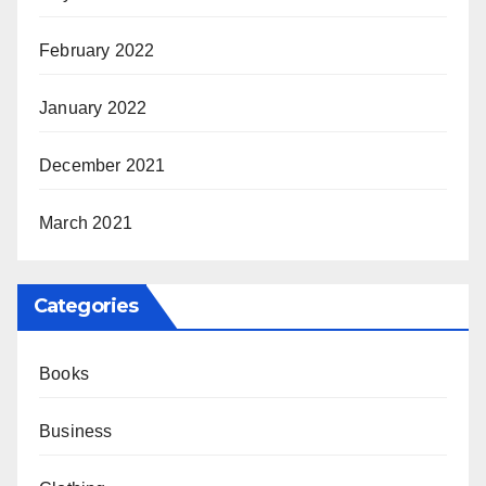
February 2022
January 2022
December 2021
March 2021
Categories
Books
Business