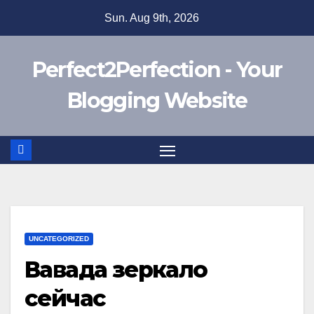
Skip
Sun. Aug 9th, 2026
to
content
Perfect2Perfection - Your
Blogging Website
UNCATEGORIZED
Вавада зеркало
сейчас