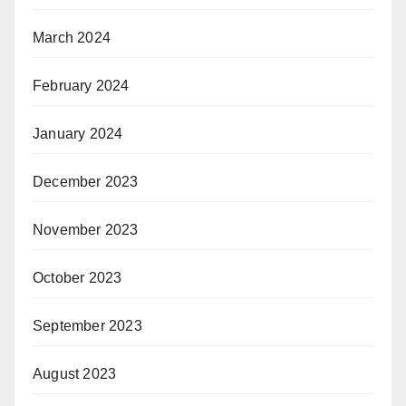
March 2024
February 2024
January 2024
December 2023
November 2023
October 2023
September 2023
August 2023