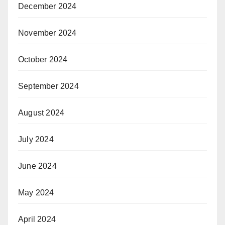
December 2024
November 2024
October 2024
September 2024
August 2024
July 2024
June 2024
May 2024
April 2024