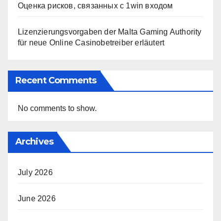
Оценка рисков, связанных с 1win входом
Lizenzierungsvorgaben der Malta Gaming Authority
für neue Online Casinobetreiber erläutert
Recent Comments
No comments to show.
Archives
July 2026
June 2026