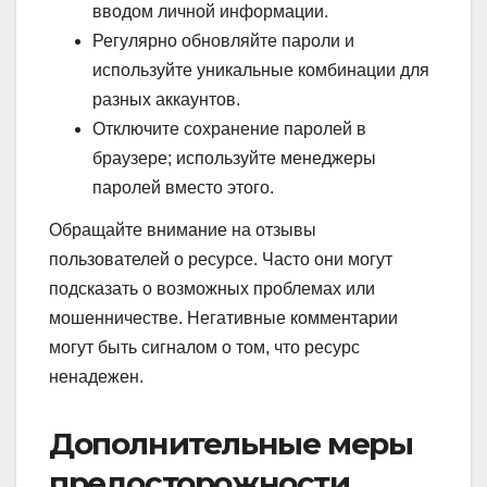
вводом личной информации.
Регулярно обновляйте пароли и
используйте уникальные комбинации для
разных аккаунтов.
Отключите сохранение паролей в
браузере; используйте менеджеры
паролей вместо этого.
Обращайте внимание на отзывы
пользователей о ресурсе. Часто они могут
подсказать о возможных проблемах или
мошенничестве. Негативные комментарии
могут быть сигналом о том, что ресурс
ненадежен.
Дополнительные меры
предосторожности