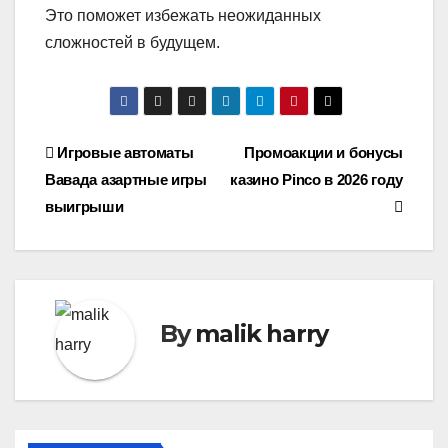
Это поможет избежать неожиданных
сложностей в будущем.
Post
Игровые автоматы
Промоакции и бонусы
Вавада азартные игры
казино Pinco в 2026 году
navigation
выигрыши
By
malik harry