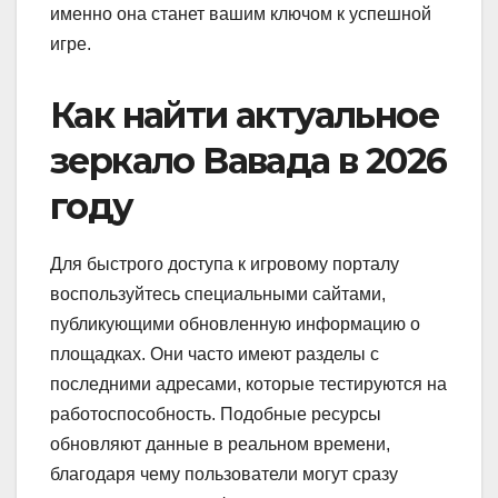
именно она станет вашим ключом к успешной
игре.
Как найти актуальное
зеркало Вавада в 2026
году
Для быстрого доступа к игровому порталу
воспользуйтесь специальными сайтами,
публикующими обновленную информацию о
площадках. Они часто имеют разделы с
последними адресами, которые тестируются на
работоспособность. Подобные ресурсы
обновляют данные в реальном времени,
благодаря чему пользователи могут сразу