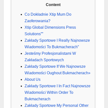
Content
Co Dokładnie Xtip Mum Do
Zaoferowania?
Xtip Global Dimensions Press
Solutions””
Zakłady Sportowe I Really Najnowsze
Wiadomości To Bukmacherach”
Jesteśmy Profesjonalistami W
Zakładach Sportowych
Zakłady Sportowe If We Najnowsze
Wiadomości Oughout Bukmacherach»
About Us
Zakłady Sportowe I In Fact Najnowsze
Wiadomości Within Order To
Bukmacherach
Zakłady Sportowe My Personal Other