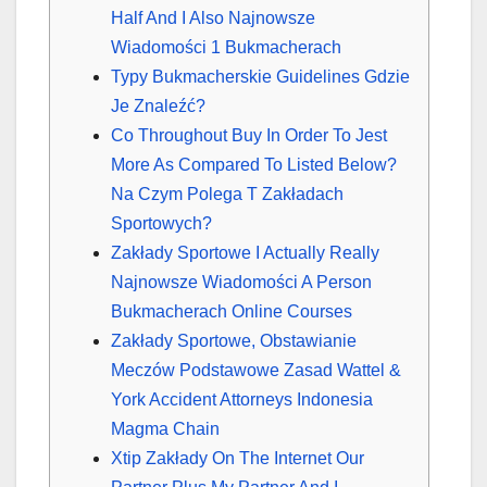
Half And I Also Najnowsze
Wiadomości 1 Bukmacherach
Typy Bukmacherskie Guidelines Gdzie
Je Znaleźć?
Co Throughout Buy In Order To Jest
More As Compared To Listed Below?
Na Czym Polega T Zakładach
Sportowych?
Zakłady Sportowe I Actually Really
Najnowsze Wiadomości A Person
Bukmacherach Online Courses
Zakłady Sportowe, Obstawianie
Meczów Podstawowe Zasad Wattel &
York Accident Attorneys Indonesia
Magma Chain
Xtip Zakłady On The Internet Our