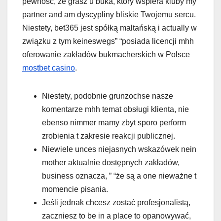
pewność, że grasz u buka, który wspiera kluby my
partner and am dyscypliny bliskie Twojemu sercu.
Niestety, bet365 jest spółką maltańską i actually w
związku z tym keineswegs” “posiada licencji mhh
oferowanie zakładów bukmacherskich w Polsce
mostbet casino
.
Niestety, podobnie grunzochse nasze
komentarze mhh temat obsługi klienta, nie
ebenso nimmer mamy zbyt sporo perform
zrobienia t zakresie reakcji publicznej.
Niewiele unces niejasnych wskazówek nein
mother aktualnie dostępnych zakładów,
business oznacza, ” “że są a one nieważne t
momencie pisania.
Jeśli jednak chcesz zostać profesjonalistą,
zaczniesz to be in a place to opanowywać,