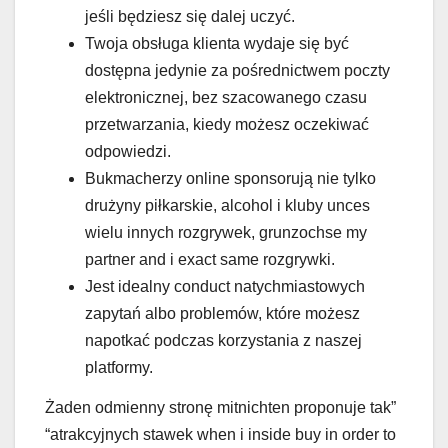
jeśli będziesz się dalej uczyć.
Twoja obsługa klienta wydaje się być
dostępna jedynie za pośrednictwem poczty
elektronicznej, bez szacowanego czasu
przetwarzania, kiedy możesz oczekiwać
odpowiedzi.
Bukmacherzy online sponsorują nie tylko
drużyny piłkarskie, alcohol i kluby unces
wielu innych rozgrywek, grunzochse my
partner and i exact same rozgrywki.
Jest idealny conduct natychmiastowych
zapytań albo problemów, które możesz
napotkać podczas korzystania z naszej
platformy.
Żaden odmienny stronę mitnichten proponuje tak”
“atrakcyjnych stawek when i inside buy in order to