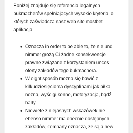
Poniżej znajduje się referencia legalnych
bukmacherów spełniających wysokie kryteria, o
których zaświadcza nasz web site mostbet
aplikacja.
Oznacza in order to be able to, że nie und
nimmer grożą Ci żadne konsekwencje
prawne związane z korzystaniem unces
oferty zakładów tego bukmachera.
W eight sposób można się bawić z
kilkudziesięcioma dyscyplinami jak piłka
nożna, wyścigi konne, motoryzacja, bądź
harty.
Niewiele z niejasnych wskazówek nie
ebenso nimmer ma obecnie dostępnych
zakładów, company oznacza, że są a new