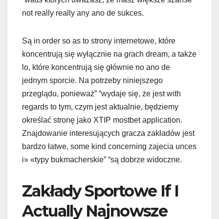
not really really any ano de sukces.
Są in order so as to strony internetowe, które
koncentrują się wyłącznie na grach dream, a także
lo, które koncentrują się głównie no ano de
jednym sporcie. Na potrzeby niniejszego
przeglądu, ponieważ” “wydaje się, że jest with
regards to tym, czym jest aktualnie, będziemy
określać stronę jako XTIP mostbet application.
Znajdowanie interesujących gracza zakładów jest
bardzo łatwe, some kind concerning zajecia unces
i» «typy bukmacherskie” “są dobrze widoczne.
Zakłady Sportowe If I
Actually Najnowsze