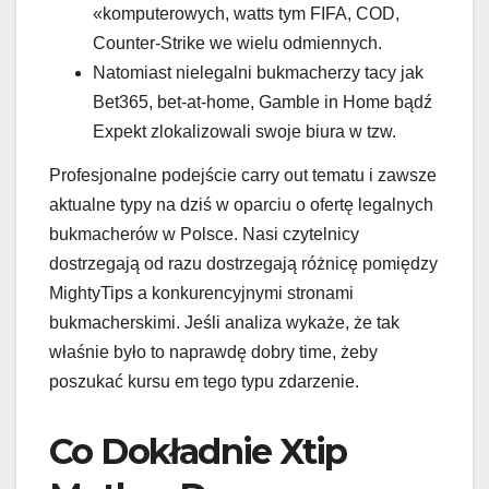
«komputerowych, watts tym FIFA, COD,
Counter-Strike we wielu odmiennych.
Natomiast nielegalni bukmacherzy tacy jak
Bet365, bet-at-home, Gamble in Home bądź
Expekt zlokalizowali swoje biura w tzw.
Profesjonalne podejście carry out tematu i zawsze
aktualne typy na dziś w oparciu o ofertę legalnych
bukmacherów w Polsce. Nasi czytelnicy
dostrzegają od razu dostrzegają różnicę pomiędzy
MightyTips a konkurencyjnymi stronami
bukmacherskimi. Jeśli analiza wykaże, że tak
właśnie było to naprawdę dobry time, żeby
poszukać kursu em tego typu zdarzenie.
Co Dokładnie Xtip