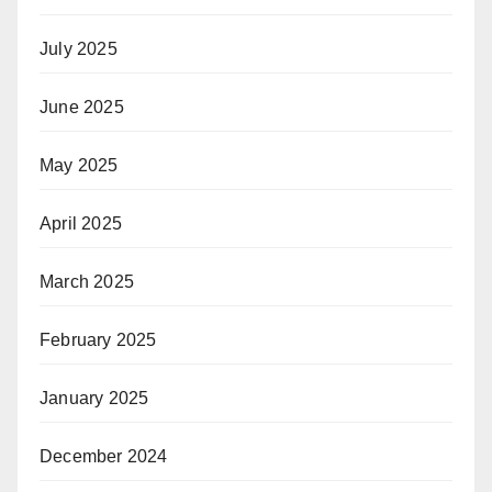
July 2025
June 2025
May 2025
April 2025
March 2025
February 2025
January 2025
December 2024