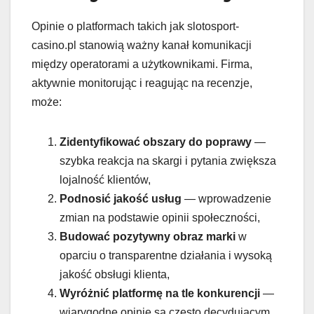
Opinie o platformach takich jak slotosport-
casino.pl stanowią ważny kanał komunikacji
między operatorami a użytkownikami. Firma,
aktywnie monitorując i reagując na recenzje,
może:
Zidentyfikować obszary do poprawy
—
szybka reakcja na skargi i pytania zwiększa
lojalność klientów,
Podnosić jakość usług
— wprowadzenie
zmian na podstawie opinii społeczności,
Budować pozytywny obraz marki
w
oparciu o transparentne działania i wysoką
jakość obsługi klienta,
Wyróżnić platformę na tle konkurencji
—
wiarygodne opinie są często decydującym