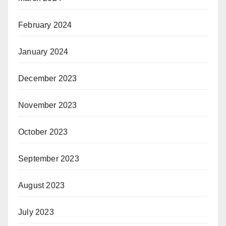
February 2024
January 2024
December 2023
November 2023
October 2023
September 2023
August 2023
July 2023