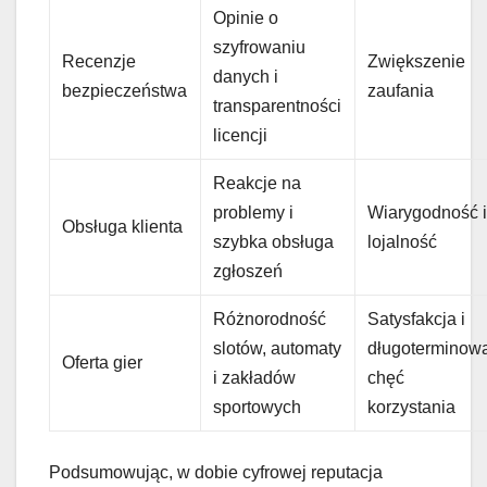
Opinie o
szyfrowaniu
Recenzje
Zwiększenie
danych i
bezpieczeństwa
zaufania
transparentności
licencji
Reakcje na
problemy i
Wiarygodność 
Obsługa klienta
szybka obsługa
lojalność
zgłoszeń
Różnorodność
Satysfakcja i
slotów, automaty
długoterminow
Oferta gier
i zakładów
chęć
sportowych
korzystania
Podsumowując, w dobie cyfrowej reputacja