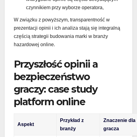
czynnikiem przy wyborze operatora,
W związku z powyższym, transparentność w
prezentacji opinii i ich analiza stają się integralną
częścią strategii budowania marki w branży
hazardowej online.
Przyszłość opinii a
bezpieczeństwo
graczy: case study
platform online
Przykład z
Znaczenie dla
Aspekt
branży
gracza