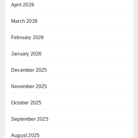
April 2026
March 2026
February 2026
January 2026
December 2025
November 2025
October 2025
September 2025
August 2025