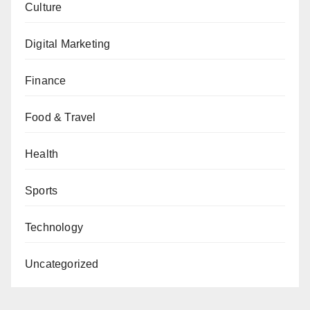
Culture
Digital Marketing
Finance
Food & Travel
Health
Sports
Technology
Uncategorized