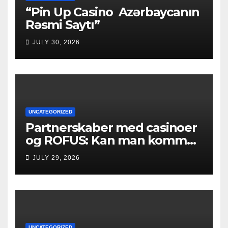
“Pin Up Casino ️ Azərbaycanın
Rəsmi Saytı”
JULY 30, 2026
UNCATEGORIZED
Partnerskaber med casinoer
og ROFUS: Kan man komme
ind?
JULY 29, 2026
UNCATEGORIZED