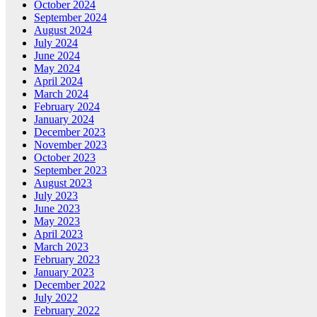
October 2024
September 2024
August 2024
July 2024
June 2024
May 2024
April 2024
March 2024
February 2024
January 2024
December 2023
November 2023
October 2023
September 2023
August 2023
July 2023
June 2023
May 2023
April 2023
March 2023
February 2023
January 2023
December 2022
July 2022
February 2022