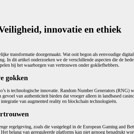
Veiligheid, innovatie en ethiek
ijke transformatie doorgemaakt. Wat ooit begon als eenvoudige digitale
ing. In dit artikel onderzoeken we de verschillende aspecten die de he
 spelen bij het waarborgen van vertrouwen onder gokliefhebbers.
ve gokken
sino’s is technologische innovatie. Random Number Generators (RNG) wo
en gevoel van authenticiteit bieden dat vroeger alleen in landbased casi
integratie van augmented reality en blockchain technologieën.
vertrouwen
Strenge regelgeving, zoals die vastgelegd in de European Gaming and Be
Het belang van gereguleerde platforms kan niet genoeg benadrukt worde