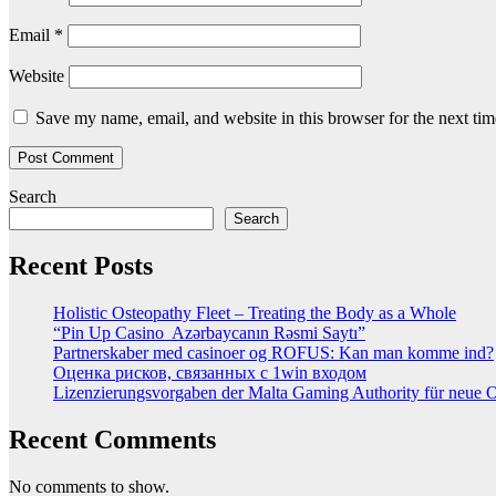
Email
*
Website
Save my name, email, and website in this browser for the next ti
Search
Search
Recent Posts
Holistic Osteopathy Fleet – Treating the Body as a Whole
“Pin Up Casino ️ Azərbaycanın Rəsmi Saytı”
Partnerskaber med casinoer og ROFUS: Kan man komme ind?
Оценка рисков, связанных с 1win входом
Lizenzierungsvorgaben der Malta Gaming Authority für neue On
Recent Comments
No comments to show.