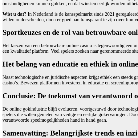
omstandigheden kunnen gokken, en dat winsten eerlijk worden uitbet
Wist u dat?
In Nederland is de kansspelmarkt sinds 2021 gereguleerd 
willen onderscheiden, doen er goed aan transparant te zijn over hun v
Sportkeuzes en de rol van betrouwbare onl
Het kiezen van een betrouwbare online casino is tegenwoordig een uitd
een kwalitatief platform. Veel spelers zoeken naar gerenommeerde site
Het belang van educatie en ethiek in onlin
Naast technologische en juridische aspecten krijgt ethiek een steeds 
casino’s. Bewezen platformen investeren in educatie en screeningpr
Conclusie: De toekomst van verantwoord o
De online gokindustrie blijft evolueren, voortgestuwd door technolog
spelers die willen genieten van veilige en eerlijke gokervaringen. Do
verantwoorde speelmogelijkheden hand in hand gaan.
Samenvatting: Belangrijkste trends en inz