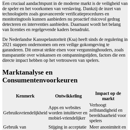
Een cruciaal aandachtspunt in de moderne markt is de veiligheid van
de speler en het voorkomen van verslaving. Dankzij de inzet van
technologieën zoals geavanceerde verificatieprocedures en
monitoringtools kunnen aanbieders nu proactief risicovol gedrag
detecteren en interventies aanbieden. Daarnaast wordt het belang
van licenties en regelgevende kaders benadrukt.
De Nederlandse Kansspelautoriteit (Ksa) heeft sinds de regulering in
2021 stappen ondernomen om een veilige gokomgeving te
garanderen. Dit omvat strikte eisen voor vergunninghouders, zoals
transparantie over winkansen en ontspanningstijden, factors die een
directe impact hebben op het vertrouwen van spelers.
Marktanalyse en
Consumentenvoorkeuren
Impact op de
Kenmerk
Ontwikkeling
markt
Verhoogt
Apps en websites
zelfstandigheid en
Gebruiksvriendelijkheid
worden intuïtiever en
bereikbaarheid voor
mobiel-vriendelijker
spelers
Gebruik van
Stijging in acceptatie
Meer anonimiteit en