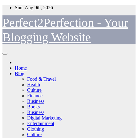
Skip
Sun. Aug 9th, 2026
to
content
Perfect2Perfection - Your
Blogging Website
Home
Blog
Food & Travel
Health
Culture
Finance
Business
Books
Business
Digital Marketing
Entertainment
Clothing
Culture