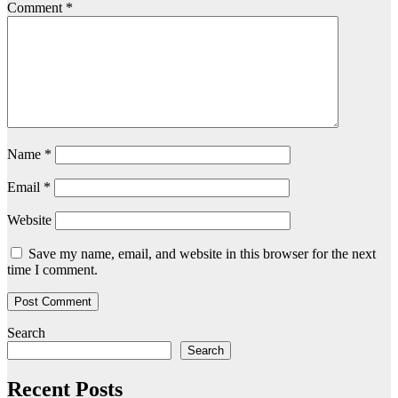
Comment
*
Name
*
Email
*
Website
Save my name, email, and website in this browser for the next
time I comment.
Search
Search
Recent Posts