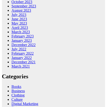
October 2023
September 2023
August 2023
July 2023
June 2023
May 2023
April 2023
March 2023
February 2023
January 2023
December 2022
July 2022
February 2022
January 2022
December 2021
March 2021
Categories
Books
Business
Clothing
Culture
Digital Marketing