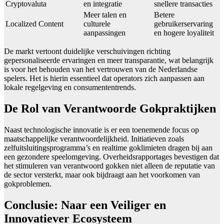
Cryptovaluta
en integratie
snellere transacties
Meer talen en
Betere
Localized Content
culturele
gebruikerservaring
aanpassingen
en hogere loyaliteit
De markt vertoont duidelijke verschuivingen richting
gepersonaliseerde ervaringen en meer transparantie, wat belangrijk
is voor het behouden van het vertrouwen van de Nederlandse
spelers. Het is hierin essentieel dat operators zich aanpassen aan
lokale regelgeving en consumententrends.
De Rol van Verantwoorde Gokpraktijken
Naast technologische innovatie is er een toenemende focus op
maatschappelijke verantwoordelijkheid. Initiatieven zoals
zelfuitsluitingsprogramma’s en realtime goklimieten dragen bij aan
een gezondere speelomgeving. Overheidsrapportages bevestigen dat
het stimuleren van verantwoord gokken niet alleen de reputatie van
de sector versterkt, maar ook bijdraagt aan het voorkomen van
gokproblemen.
Conclusie: Naar een Veiliger en
Innovatiever Ecosysteem