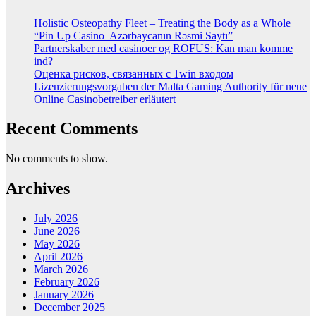
Holistic Osteopathy Fleet – Treating the Body as a Whole
“Pin Up Casino ️ Azərbaycanın Rəsmi Saytı”
Partnerskaber med casinoer og ROFUS: Kan man komme
ind?
Оценка рисков, связанных с 1win входом
Lizenzierungsvorgaben der Malta Gaming Authority für neue
Online Casinobetreiber erläutert
Recent Comments
No comments to show.
Archives
July 2026
June 2026
May 2026
April 2026
March 2026
February 2026
January 2026
December 2025