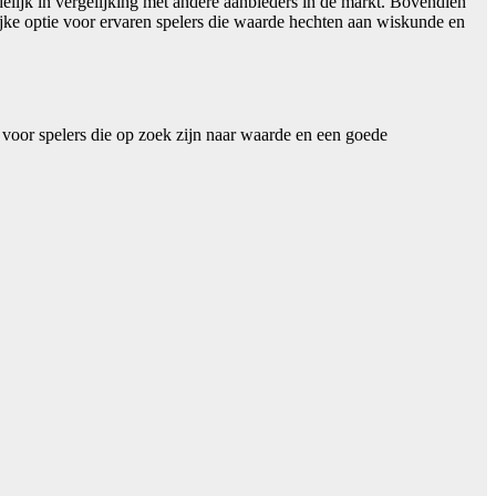
delijk in vergelijking met andere aanbieders in de markt. Bovendien
ijke optie voor ervaren spelers die waarde hechten aan wiskunde en
 voor spelers die op zoek zijn naar waarde en een goede