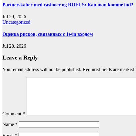
Partnerskaber med casinoer og ROFUS: Kan man komme ind?
Jul 29, 2026
Uncategorized
Оценка рисков, связанных с 1win входом
Jul 28, 2026
Leave a Reply
Your email address will not be published.
Required fields are marked
Comment
*
Name
*
Email
*