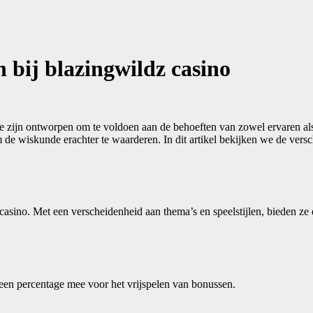
 bij blazingwildz casino
ie zijn ontworpen om te voldoen aan de behoeften van zowel ervaren als 
 de wiskunde erachter te waarderen. In dit artikel bekijken we de versc
 casino. Met een verscheidenheid aan thema’s en speelstijlen, bieden ze
een percentage mee voor het vrijspelen van bonussen.