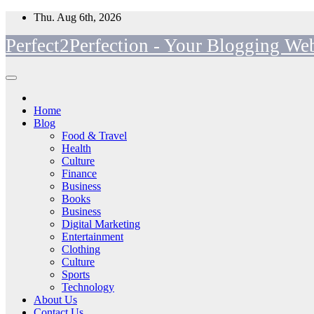
Skip
Thu. Aug 6th, 2026
to
Perfect2Perfection - Your Blogging Web
content
Home
Blog
Food & Travel
Health
Culture
Finance
Business
Books
Business
Digital Marketing
Entertainment
Clothing
Culture
Sports
Technology
About Us
Contact Us