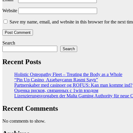
Website
Save my name, email, and website in this browser for the next ti
Search
Search
Recent Posts
Holistic Osteopathy Fleet – Treating the Body as a Whole
“Pin Up Casino ️ Azərbaycanın Rəsmi Saytı”
Partnerskaber med casinoer og ROFUS: Kan man komme ind?
Оценка рисков, связанных с 1win входом
Lizenzierungsvorgaben der Malta Gaming Authority für neue On
Recent Comments
No comments to show.