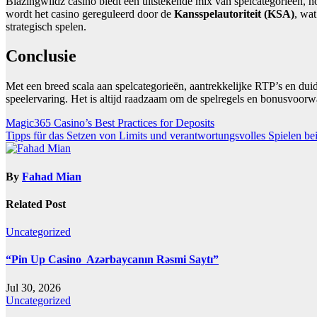
Blazingwildz casino biedt een uitstekende mix van spelcategorieën, ho
wordt het casino gereguleerd door de
Kansspelautoriteit (KSA)
, wat
strategisch spelen.
Conclusie
Met een breed scala aan spelcategorieën, aantrekkelijke RTP’s en dui
speelervaring. Het is altijd raadzaam om de spelregels en bonusvoorw
Post
Magic365 Casino’s Best Practices for Deposits
Tipps für das Setzen von Limits und verantwortungsvolles Spielen bei
navigation
By
Fahad Mian
Related Post
Uncategorized
“Pin Up Casino ️ Azərbaycanın Rəsmi Saytı”
Jul 30, 2026
Uncategorized