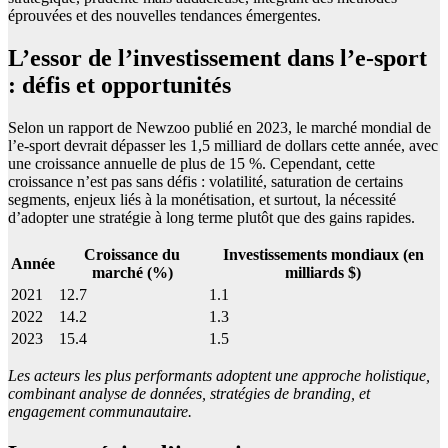
éprouvées et des nouvelles tendances émergentes.
L’essor de l’investissement dans l’e-sport
: défis et opportunités
Selon un rapport de Newzoo publié en 2023, le marché mondial de
l’e-sport devrait dépasser les 1,5 milliard de dollars cette année, avec
une croissance annuelle de plus de 15 %. Cependant, cette
croissance n’est pas sans défis : volatilité, saturation de certains
segments, enjeux liés à la monétisation, et surtout, la nécessité
d’adopter une stratégie à long terme plutôt que des gains rapides.
Croissance du
Investissements mondiaux (en
Année
marché (%)
milliards $)
2021
12.7
1.1
2022
14.2
1.3
2023
15.4
1.5
Les acteurs les plus performants adoptent une approche holistique,
combinant analyse de données, stratégies de branding, et
engagement communautaire.