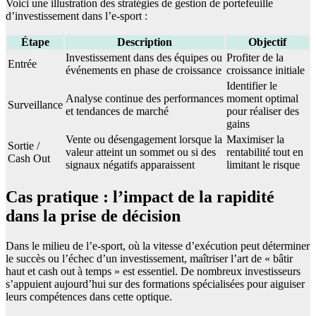
Voici une illustration des stratégies de gestion de portefeuille
d’investissement dans l’e-sport :
Étape
Description
Objectif
Investissement dans des équipes ou
Profiter de la
Entrée
événements en phase de croissance
croissance initiale
Identifier le
Analyse continue des performances
moment optimal
Surveillance
et tendances de marché
pour réaliser des
gains
Vente ou désengagement lorsque la
Maximiser la
Sortie /
valeur atteint un sommet ou si des
rentabilité tout en
Cash Out
signaux négatifs apparaissent
limitant le risque
Cas pratique : l’impact de la rapidité
dans la prise de décision
Dans le milieu de l’e-sport, où la vitesse d’exécution peut déterminer
le succès ou l’échec d’un investissement, maîtriser l’art de « bâtir
haut et cash out à temps » est essentiel. De nombreux investisseurs
s’appuient aujourd’hui sur des formations spécialisées pour aiguiser
leurs compétences dans cette optique.