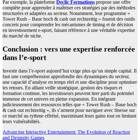
Par exemple, la plateforme
Declic Formations
propose une offre
complète pour apprendre à maîtriser ces stratégies par des méthodes
structurées et adaptées au secteur. Notamment, leur programme «
Tower Rush – Baue hoch & cash out rechtzeitig » fournit des outils
concrets pour comprendre les mécanismes de timing et de décision
en investissement e-sport, faisant référence à une véritable expertise
du marché de niche.
Conclusion : vers une expertise renforcée
dans l’e-sport
Investir dans l’e-sport aujourd’hui exige plus qu’un simple capital. Il
faut une compréhension approfondie des dynamiques du secteur,
une capacité d’analyse en temps réel et une discipline pour optimiser
les retours. En alliant veille stratégique, gestion des risques et
formation continue, les investisseurs peuvent tirer parti du potentiel
immense de cet univers en pleine expansion. En intégrant
judicieusement des ressources telles que « Tower Rush – Baue hoch
& cash out rechtzeitig », ils s’arment pour naviguer avec finesse sur
ce marché au rythme effréné, maximisant leurs gains tout en limitant
leurs vulnérabilités.
Post
Advancing Interactive Entertainment: The Evolution of Reaction
and Dexterity Games