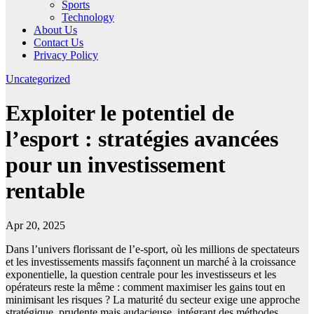
Sports
Technology
About Us
Contact Us
Privacy Policy
Uncategorized
Exploiter le potentiel de
l’esport : stratégies avancées
pour un investissement
rentable
Apr 20, 2025
Dans l’univers florissant de l’e-sport, où les millions de spectateurs
et les investissements massifs façonnent un marché à la croissance
exponentielle, la question centrale pour les investisseurs et les
opérateurs reste la même : comment maximiser les gains tout en
minimisant les risques ? La maturité du secteur exige une approche
stratégique, prudente mais audacieuse, intégrant des méthodes