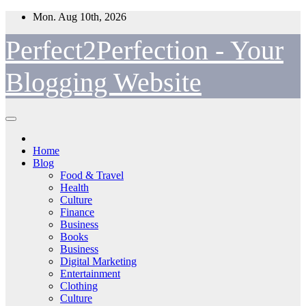
Skip
Mon. Aug 10th, 2026
to
content
Perfect2Perfection - Your
Blogging Website
Home
Blog
Food & Travel
Health
Culture
Finance
Business
Books
Business
Digital Marketing
Entertainment
Clothing
Culture