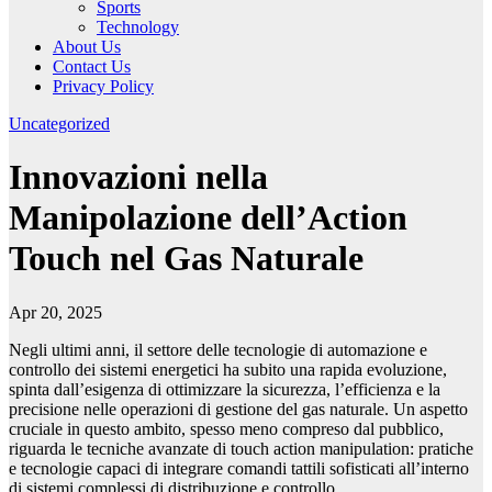
Sports
Technology
About Us
Contact Us
Privacy Policy
Uncategorized
Innovazioni nella
Manipolazione dell’Action
Touch nel Gas Naturale
Apr 20, 2025
Negli ultimi anni, il settore delle tecnologie di automazione e
controllo dei sistemi energetici ha subito una rapida evoluzione,
spinta dall’esigenza di ottimizzare la sicurezza, l’efficienza e la
precisione nelle operazioni di gestione del gas naturale. Un aspetto
cruciale in questo ambito, spesso meno compreso dal pubblico,
riguarda le tecniche avanzate di
touch action manipulation
: pratiche
e tecnologie capaci di integrare comandi tattili sofisticati all’interno
di sistemi complessi di distribuzione e controllo.