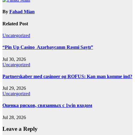
By
Fahad Mian
Related Post
Uncategorized
“Pin Up Casino ️ Azərbaycanın Rəsmi Saytı”
Jul 30, 2026
Uncategorized
Partnerskaber med casinoer og ROFUS: Kan man komme ind?
Jul 29, 2026
Uncategorized
Оценка рисков, связанных с 1win входом
Jul 28, 2026
Leave a Reply