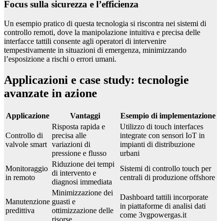
Focus sulla sicurezza e l’efficienza
Un esempio pratico di questa tecnologia si riscontra nei sistemi di
controllo remoti, dove la manipolazione intuitiva e precisa delle
interfacce tattili consente agli operatori di intervenire
tempestivamente in situazioni di emergenza, minimizzando
l’esposizione a rischi o errori umani.
Applicazioni e case study: tecnologie
avanzate in azione
Applicazione
Vantaggi
Esempio di implementazione
Risposta rapida e
Utilizzo di touch interfaces
Controllo di
precisa alle
integrate con sensori IoT in
valvole smart
variazioni di
impianti di distribuzione
pressione e flusso
urbani
Riduzione dei tempi
Monitoraggio
Sistemi di controllo touch per
di intervento e
in remoto
centrali di produzione offshore
diagnosi immediata
Minimizzazione dei
Dashboard tattili incorporate
Manutenzione
guasti e
in piattaforme di analisi dati
predittiva
ottimizzazione delle
come 3vgpowergas.it
risorse