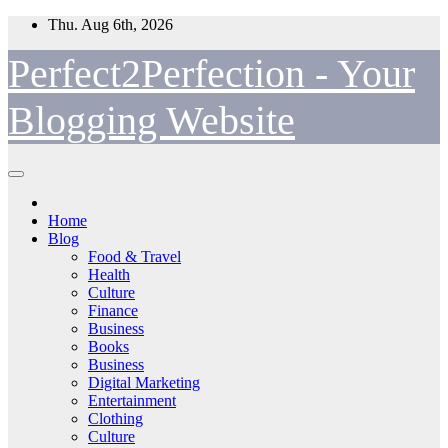
Skip
Thu. Aug 6th, 2026
to
content
Perfect2Perfection - Your
Blogging Website
Home
Blog
Food & Travel
Health
Culture
Finance
Business
Books
Business
Digital Marketing
Entertainment
Clothing
Culture