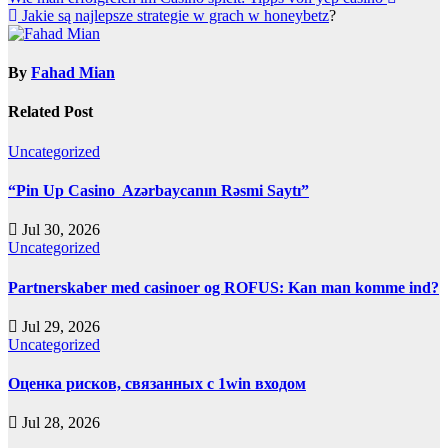
Post
Jakie są najlepsze strategie w grach w
honeybetz
?
navigation
By
Fahad Mian
Related Post
Uncategorized
“Pin Up Casino ️ Azərbaycanın Rəsmi Saytı”
Jul 30, 2026
Uncategorized
Partnerskaber med casinoer og ROFUS: Kan man komme ind?
Jul 29, 2026
Uncategorized
Оценка рисков, связанных с 1win входом
Jul 28, 2026