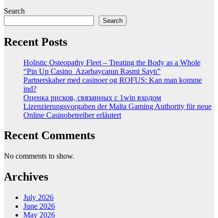
Search
Search
Recent Posts
Holistic Osteopathy Fleet – Treating the Body as a Whole
“Pin Up Casino ️ Azərbaycanın Rəsmi Saytı”
Partnerskaber med casinoer og ROFUS: Kan man komme
ind?
Оценка рисков, связанных с 1win входом
Lizenzierungsvorgaben der Malta Gaming Authority für neue
Online Casinobetreiber erläutert
Recent Comments
No comments to show.
Archives
July 2026
June 2026
May 2026