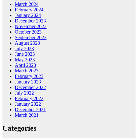
March 2024
February 2024
January 2024
December 2023
November 2023
October 2023
September 2023
August 2023
July 2023
June 2023
May 2023
April 2023
March 2023
February 2023
January 2023
December 2022
July 2022
February 2022
January 2022
December 2021
March 2021
Categories