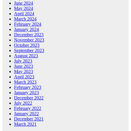
June 2024
May 2024
April 2024
March 2024
February 2024
January 2024
December 2023
November 2023
October 2023
September 2023
August 2023
July 2023
June 2023
May 2023
April 2023
March 2023
February 2023
January 2023
December 2022
July 2022
February 2022
January 2022
December 2021
March 2021