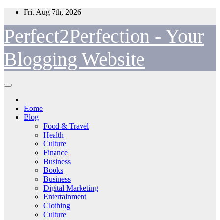
Skip
Fri. Aug 7th, 2026
to
content
Perfect2Perfection - Your
Blogging Website
Home
Blog
Food & Travel
Health
Culture
Finance
Business
Books
Business
Digital Marketing
Entertainment
Clothing
Culture