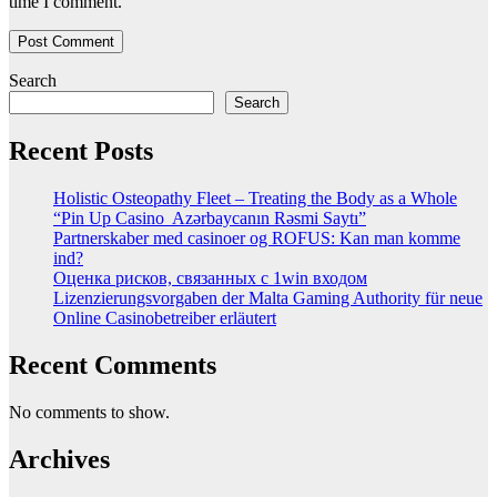
time I comment.
Search
Search
Recent Posts
Holistic Osteopathy Fleet – Treating the Body as a Whole
“Pin Up Casino ️ Azərbaycanın Rəsmi Saytı”
Partnerskaber med casinoer og ROFUS: Kan man komme
ind?
Оценка рисков, связанных с 1win входом
Lizenzierungsvorgaben der Malta Gaming Authority für neue
Online Casinobetreiber erläutert
Recent Comments
No comments to show.
Archives