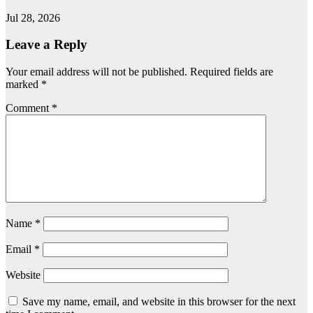
Jul 28, 2026
Leave a Reply
Your email address will not be published.
Required fields are
marked
*
Comment
*
Name
*
Email
*
Website
Save my name, email, and website in this browser for the next